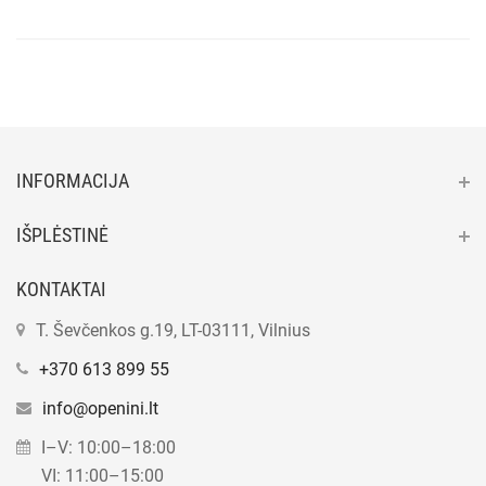
INFORMACIJA
IŠPLĖSTINĖ
KONTAKTAI
T. Ševčenkos g.19, LT-03111, Vilnius
+370 613 899 55
info@openini.lt
I–V: 10:00–18:00
VI: 11:00–15:00