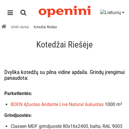
Atlikti darbai
Kotedžai Riešėje
Kotedžai Riešėje
Dvylika kotedžų su pilna vidine apdaila. Grindų įrengimui
panaudota:
Parketlentės:
BOEN Ąžuolas Andante Live Natural šukuotas
1000 m²
Grindjuostės:
Classen MDF grindjuostė 80x16x2400, balta, RAL 9003