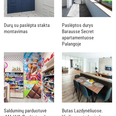
Durų su paslėpta stakta
Paslėptos durys
montavimas
Barausse Secret
apartamentuose
Palangoje
Salduminų parduotuvė
Butas Lazdynėliuose.