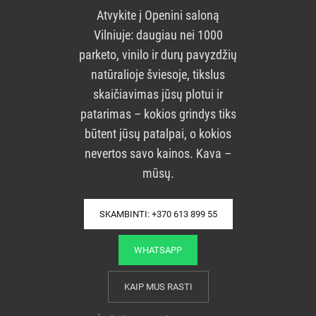
Atvykite į Openini saloną
Vilniuje: daugiau nei 1000
parketo, vinilo ir durų pavyzdžių
natūralioje šviesoje, tikslus
skaičiavimas jūsų plotui ir
patarimas – kokios grindys tiks
būtent jūsų patalpai, o kokios
nevertos savo kainos. Kava –
mūsų.
SKAMBINTI: +370 613 899 55
WHATSAPP
KAIP MUS RASTI