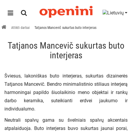
Atlikti darbai
Tatjanos Mancevič sukurtas buto interjeras
Tatjanos Mancevič sukurtas buto
interjeras
Šviesus, lakoniškas buto interjeras, sukurtas dizainerės
Tatjanos Mancevič. Bendro minimalistinio stiliaus interjerą
harmoningai papildo šiuolaikinio meno objektai ir rankų
darbo keramika, suteikianti erdvei jaukumo ir
individualumo.
Neutrali spalvų gama su švelniais spalvų akcentais
atpalaiduoja. Buto interjeras buvo sukurtas jaunai porai,