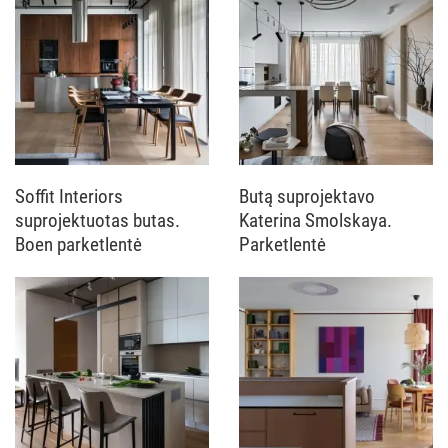
Soffit Interiors
Butą suprojektavo
suprojektuotas butas.
Katerina Smolskaya.
Boen parketlentė
Parketlentė