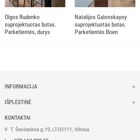
Olgos Rudenko
Natalijos Galonskayoy
suprojektuotas butas.
suprojektuotas butas.
Parketlentės, durys
Parketlentės Boen
INFORMACIJA
IŠPLĖSTINĖ
KONTAKTAI
T. Ševčenkos g.19, LT-03111, Vilnius