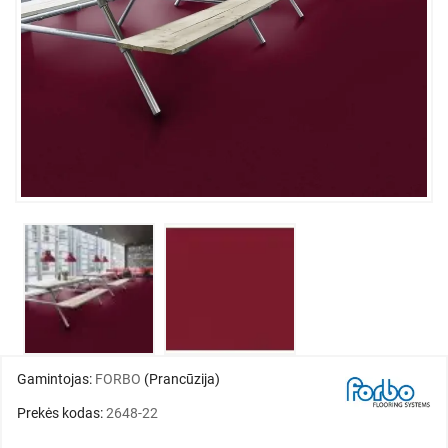
Gamintojas:
FORBO
(Prancūzija)
Prekės kodas:
2648-22