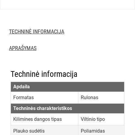
TECHNINĖ INFORMACIJA
APRAŠYMAS
Techninė informacija
Apdaila
Formatas
Rulonas
Techninės charakteristikos
Kilimines dangos tipas
Viltinio tipo
Plauko sudėtis
Poliamidas