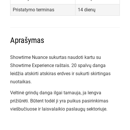
Pristatymo terminas
14 dienų
Aprašymas
Showtime Nuance sukurtas naudoti kartu su
Showtime Experience raštais. 20 spalvų danga
leidžia atskirti atskiras erdves ir sukurti skirtingas
nuotaikas.
Veltinė grindų danga ilgai tarnauja, ja lengva
prižiūrėti. Būtent todėl ji yra puikus pasirinkimas
viešbučiuose ir laisvalaikio paslaugų sektoriuje.