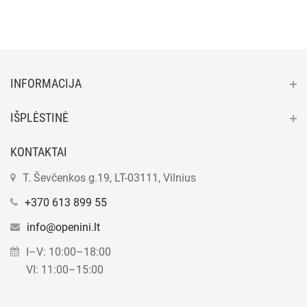
INFORMACIJA
IŠPLĖSTINĖ
KONTAKTAI
T. Ševčenkos g.19, LT-03111, Vilnius
+370 613 899 55
info@openini.lt
I–V: 10:00–18:00
VI: 11:00–15:00