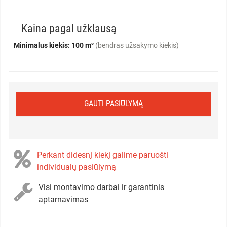
Kaina pagal užklausą
Minimalus kiekis: 100 m²
(bendras užsakymo kiekis)
GAUTI PASIŪLYMĄ
Perkant didesnį kiekį galime paruošti
individualų pasiūlymą
Visi montavimo darbai ir garantinis
aptarnavimas