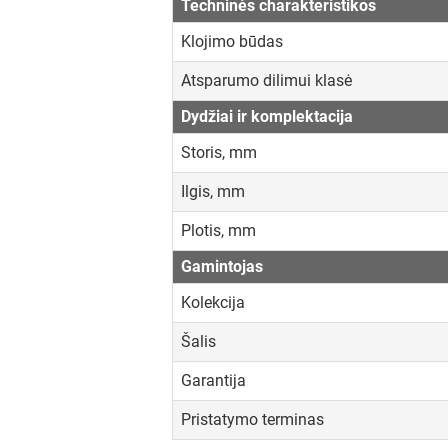
Techninės charakteristikos
Klojimo būdas
Atsparumo dilimui klasė
Dydžiai ir komplektacija
Storis, mm
Ilgis, mm
Plotis, mm
Gamintojas
Kolekcija
Šalis
Garantija
Pristatymo terminas