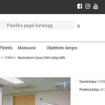
Plytelės
Aksesuarai
Objektinės dangos
m
FORBO
Marmoleum Cocoa 3586 Indigo Milk
Gamintojas:
FOR
Prekės kodas:
41