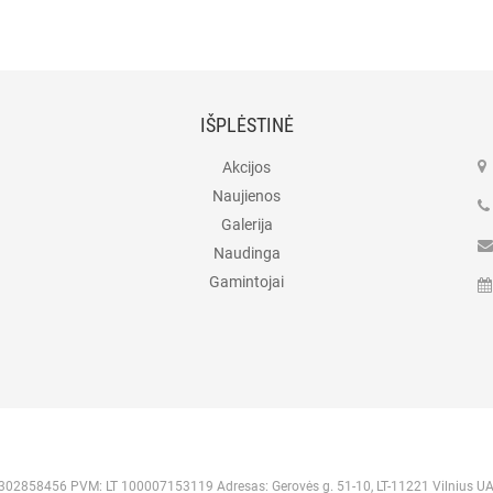
IŠPLĖSTINĖ
Akcijos
Naujienos
Galerija
Naudinga
Gamintojai
 302858456 PVM: LT 100007153119 Adresas: Gerovės g. 51-10, LT-11221 Vilnius U