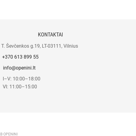
KONTAKTAI
T. Ševčenkos g.19, LT-03111, Vilnius
+370 613 899 55
info@openini.lt
I–V: 10:00–18:00
VI: 11:00–15:00
AB OPENINI