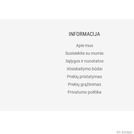
INFORMACIJA
Apie mus
Susisiekite su mumis
Sąlygos ir nuostatos
Atsiskaitymo būdai
Prekių pristatymas
Prekių grąžinimas
Privatumo politika
Im.kodas: