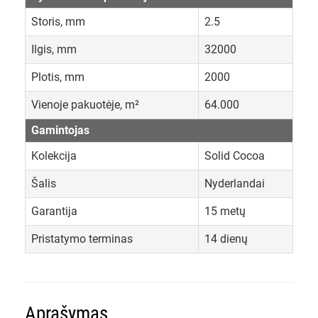
Storis, mm
2.5
Ilgis, mm
32000
Plotis, mm
2000
Vienoje pakuotėje, m²
64.000
Gamintojas
Kolekcija
Solid Cocoa
Šalis
Nyderlandai
Garantija
15 metų
Pristatymo terminas
14 dienų
Aprašymas