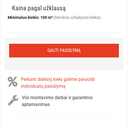
Kaina pagal užklausą
Minimalus kiekis: 100 m²
(bendras užsakymo kiekis)
GAUTI PASIŪLYMĄ
Perkant didesnį kiekį galime paruošti
individualų pasiūlymą
Visi montavimo darbai ir garantinis
aptarnavimas