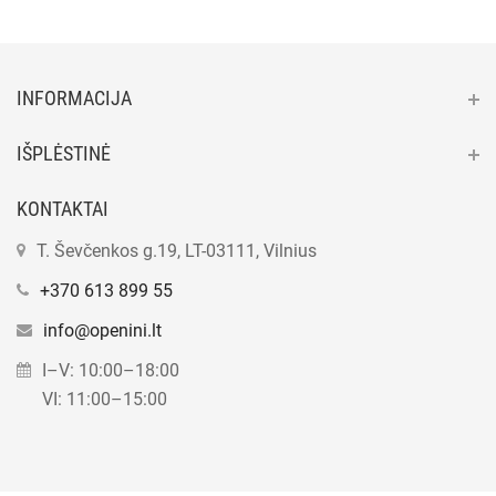
INFORMACIJA
IŠPLĖSTINĖ
KONTAKTAI
T. Ševčenkos g.19, LT-03111, Vilnius
+370 613 899 55
info@openini.lt
I–V: 10:00–18:00
VI: 11:00–15:00