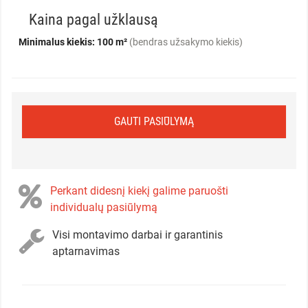
Kaina pagal užklausą
Minimalus kiekis: 100 m²
(bendras užsakymo kiekis)
GAUTI PASIŪLYMĄ
Perkant didesnį kiekį galime paruošti
individualų pasiūlymą
Visi montavimo darbai ir garantinis
aptarnavimas