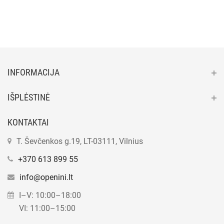
INFORMACIJA
IŠPLĖSTINĖ
KONTAKTAI
T. Ševčenkos g.19, LT-03111, Vilnius
+370 613 899 55
info@openini.lt
I–V: 10:00–18:00
VI: 11:00–15:00