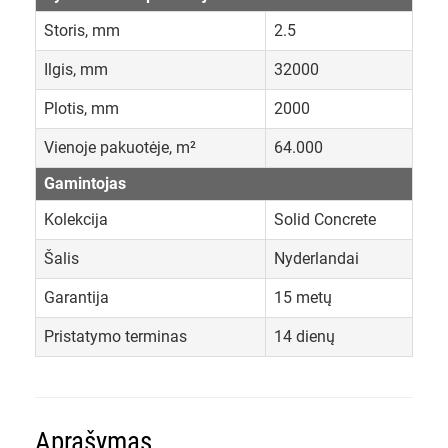
Storis, mm
2.5
Ilgis, mm
32000
Plotis, mm
2000
Vienoje pakuotėje, m²
64.000
Gamintojas
Kolekcija
Solid Concrete
Šalis
Nyderlandai
Garantija
15 metų
Pristatymo terminas
14 dienų
Aprašymas