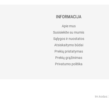
INFORMACIJA
Apie mus
Susisiekite su mumis
Sąlygos ir nuostatos
Atsiskaitymo būdai
Prekių pristatymas
Prekių grąžinimas
Privatumo politika
Im.kodas: