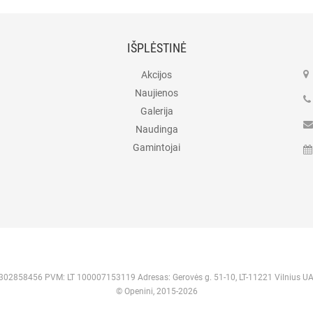
IŠPLĖSTINĖ
Akcijos
Naujienos
Galerija
Naudinga
Gamintojai
 302858456 PVM: LT 100007153119 Adresas: Gerovės g. 51-10, LT-11221 Vilnius U
© Openini, 2015-2026