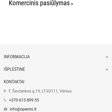
Komercinis pasiūlymas
INFORMACIJA
IŠPLĖSTINĖ
KONTAKTAI
T. Ševčenkos g.19, LT-03111, Vilnius
+370 613 899 55
info@openini.lt