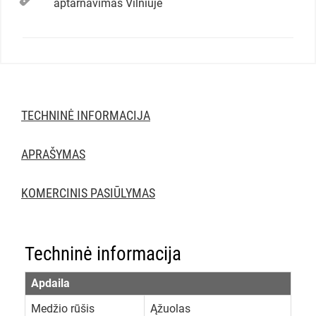
aptarnavimas Vilniuje
TECHNINĖ INFORMACIJA
APRAŠYMAS
KOMERCINIS PASIŪLYMAS
Techninė informacija
Apdaila
Medžio rūšis
Ąžuolas