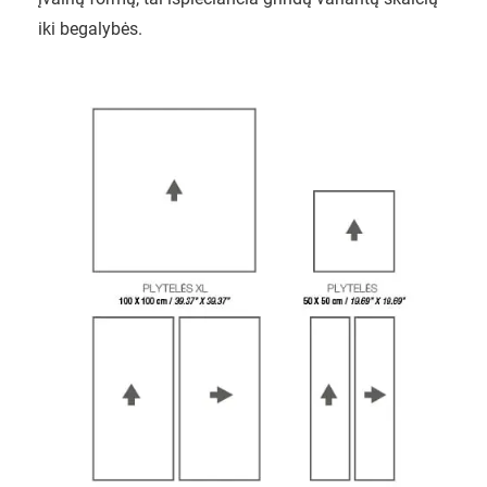
iki begalybės.