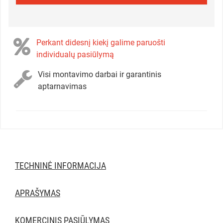
Perkant didesnį kiekį galime paruošti
individualų pasiūlymą
Visi montavimo darbai ir garantinis
aptarnavimas
TECHNINĖ INFORMACIJA
APRAŠYMAS
KOMERCINIS PASIŪLYMAS