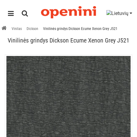
Vinilas
Dickson
Vinilinės grindys Dickson Ecume Xenon Grey J521
Vinilinės grindys Dickson Ecume Xenon Grey J521