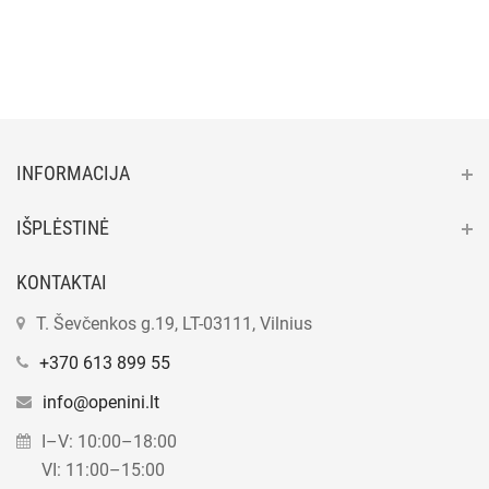
INFORMACIJA
IŠPLĖSTINĖ
KONTAKTAI
T. Ševčenkos g.19, LT-03111, Vilnius
+370 613 899 55
info@openini.lt
I–V: 10:00–18:00
VI: 11:00–15:00