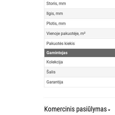
Storis, mm
Ilgis, mm
Plotis, mm
Vienoje pakuotėje, m²
Pakuotės kiekis
Gamintojas
Kolekcija
Šalis
Garantija
Komercinis pasiūlymas