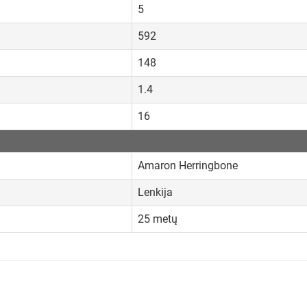
5
592
148
1.4
16
Amaron Herringbone
Lenkija
25 metų