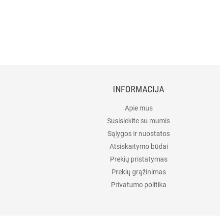
INFORMACIJA
Apie mus
Susisiekite su mumis
Sąlygos ir nuostatos
Atsiskaitymo būdai
Prekių pristatymas
Prekių grąžinimas
Privatumo politika