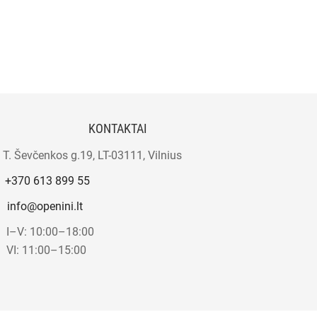
KONTAKTAI
T. Ševčenkos g.19, LT-03111, Vilnius
+370 613 899 55
info@openini.lt
I–V: 10:00–18:00
VI: 11:00–15:00