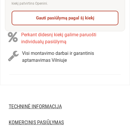
kiekį patvirtins Openini.
Gauti pasiūlymą pagal šį kiekį
Perkant didesnį kiekį galime paruošti
individualų pasiūlymą
Visi montavimo darbai ir garantinis
aptarnavimas Vilniuje
TECHNINĖ INFORMACIJA
KOMERCINIS PASIŪLYMAS