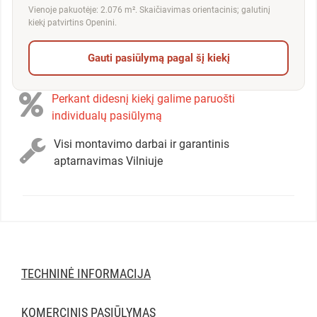
Vienoje pakuotėje: 2.076 m². Skaičiavimas orientacinis; galutinį
kiekį patvirtins Openini.
Gauti pasiūlymą pagal šį kiekį
Perkant didesnį kiekį galime paruošti
individualų pasiūlymą
Visi montavimo darbai ir garantinis
aptarnavimas Vilniuje
TECHNINĖ INFORMACIJA
KOMERCINIS PASIŪLYMAS