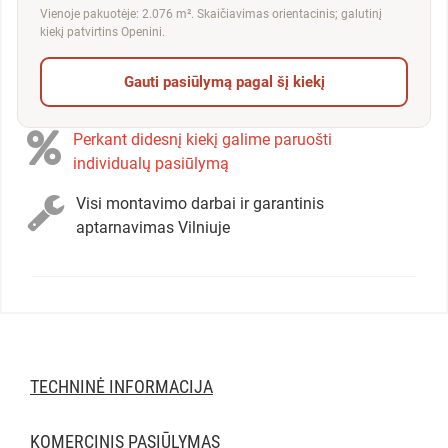
Vienoje pakuotėje: 2.076 m². Skaičiavimas orientacinis; galutinį
kiekį patvirtins Openini.
Gauti pasiūlymą pagal šį kiekį
Perkant didesnį kiekį galime paruošti
individualų pasiūlymą
Visi montavimo darbai ir garantinis
aptarnavimas Vilniuje
TECHNINĖ INFORMACIJA
KOMERCINIS PASIŪLYMAS