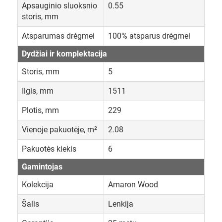
Apsauginio sluoksnio
0.55
storis, mm
Atsparumas drėgmei
100% atsparus drėgmei
Dydžiai ir komplektacija
Storis, mm
5
Ilgis, mm
1511
Plotis, mm
229
Vienoje pakuotėje, m²
2.08
Pakuotės kiekis
6
Gamintojas
Kolekcija
Amaron Wood
Šalis
Lenkija