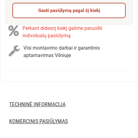
Gauti pasiūlymą pagal šį kiekį
Perkant didesnį kiekį galime paruošti
individualų pasiūlymą
Visi montavimo darbai ir garantinis
aptarnavimas Vilniuje
TECHNINĖ INFORMACIJA
KOMERCINIS PASIŪLYMAS