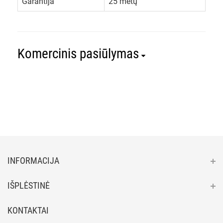
Garantija
25 metų
Komercinis pasiūlymas
INFORMACIJA
IŠPLĖSTINĖ
KONTAKTAI