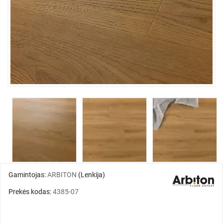
Gamintojas:
ARBITON
(Lenkija)
Prekės kodas:
4385-07