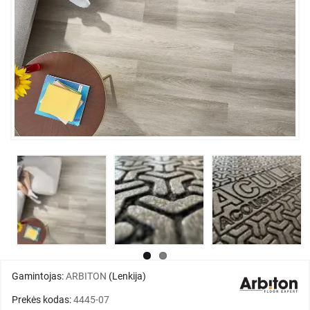
Gamintojas:
ARBITON
(Lenkija)
Prekės kodas:
4445-07