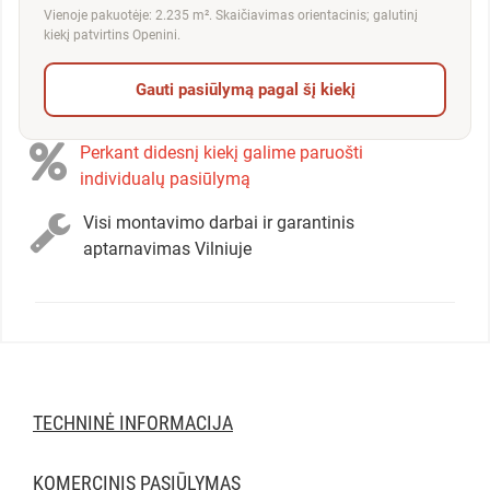
Vienoje pakuotėje: 2.235 m². Skaičiavimas orientacinis; galutinį
kiekį patvirtins Openini.
Gauti pasiūlymą pagal šį kiekį
Perkant didesnį kiekį galime paruošti
individualų pasiūlymą
Visi montavimo darbai ir garantinis
aptarnavimas Vilniuje
TECHNINĖ INFORMACIJA
KOMERCINIS PASIŪLYMAS