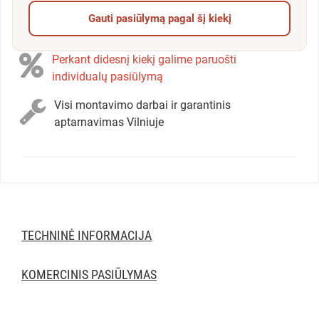
Gauti pasiūlymą pagal šį kiekį
Perkant didesnį kiekį galime paruošti
individualų pasiūlymą
Visi montavimo darbai ir garantinis
aptarnavimas Vilniuje
TECHNINĖ INFORMACIJA
KOMERCINIS PASIŪLYMAS