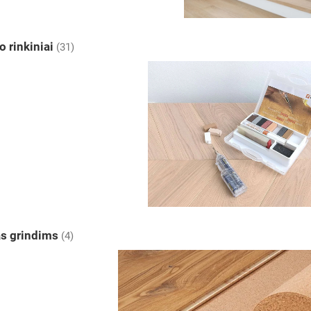
 rinkiniai
(31)
as grindims
(4)