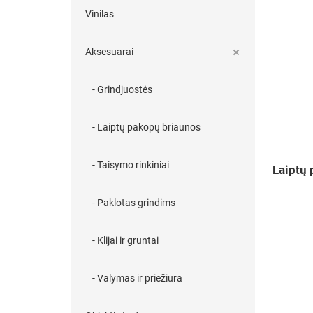
Vinilas
Aksesuarai
- Grindjuostės
- Laiptų pakopų briaunos
- Taisymo rinkiniai
Laiptų
- Paklotas grindims
- Klijai ir gruntai
- Valymas ir priežiūra