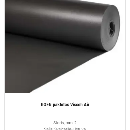
BOEN paklotas Viscoh Air
Storis, mm: 2
Šalis: Šveicarija-Lietuva