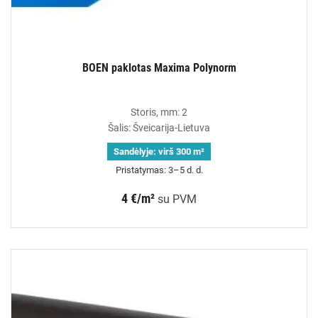
BOEN paklotas Maxima Polynorm
Storis, mm: 2
Šalis: Šveicarija-Lietuva
Sandėlyje:
virš 300 m²
Pristatymas: 3–5 d. d.
4 €/m²
su PVM