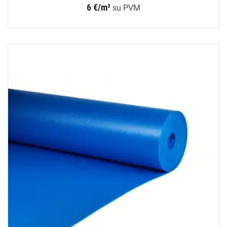
6 €/m²
su PVM