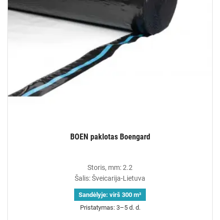
BOEN paklotas Boengard
Storis, mm: 2.2
Šalis: Šveicarija-Lietuva
Sandėlyje:
virš 300 m²
Pristatymas: 3–5 d. d.