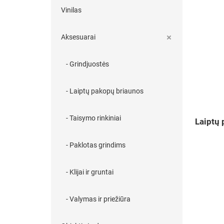
Vinilas
Aksesuarai
- Grindjuostės
- Laiptų pakopų briaunos
- Taisymo rinkiniai
Laiptų
- Paklotas grindims
- Klijai ir gruntai
- Valymas ir priežiūra