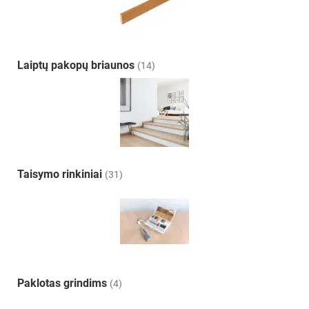
Laiptų pakopų briaunos
(14)
Taisymo rinkiniai
(31)
Paklotas grindims
(4)