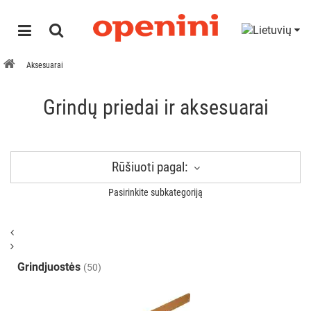
Aksesuarai
Grindų priedai ir aksesuarai
Rūšiuoti pagal:
Pasirinkite subkategoriją
Grindjuostės
(50)