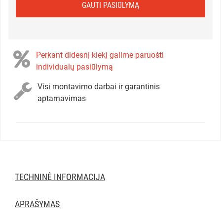
GAUTI PASIŪLYMĄ
Perkant didesnį kiekį galime paruošti
individualų pasiūlymą
Visi montavimo darbai ir garantinis
aptarnavimas
TECHNINĖ INFORMACIJA
APRAŠYMAS