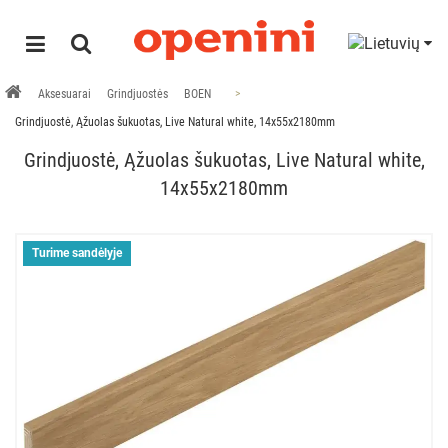
Aksesuarai
Grindjuostės
BOEN
Grindjuostė, Ąžuolas šukuotas, Live Natural white, 14x55x2180mm
Grindjuostė, Ąžuolas šukuotas, Live Natural white,
14x55x2180mm
Turime sandėlyje