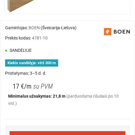
Gamintojas:
BOEN
(Šveicarija-Lietuva)
Prekės kodas:
4781-10
SANDĖLYJE
Kiekis sandėlyje:
virš 300 m
Pristatymas: 3–5 d. d.
17 €/m
su PVM
Minimalus užsakymas: 21,8 m
(parduodama rišuliais po 10
vnt.)