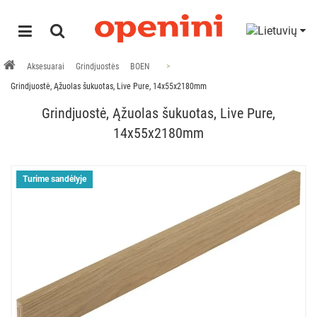
Aksesuarai
Grindjuostės
BOEN
Grindjuostė, Ąžuolas šukuotas, Live Pure, 14x55x2180mm
Grindjuostė, Ąžuolas šukuotas, Live Pure,
14x55x2180mm
Turime sandėlyje