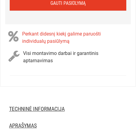
GAUTI PASIŪLYMĄ
Perkant didesnį kiekį galime paruošti
individualų pasiūlymą
Visi montavimo darbai ir garantinis
aptarnavimas
TECHNINĖ INFORMACIJA
APRAŠYMAS