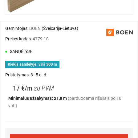
Gamintojas:
BOEN
(Šveicarija-Lietuva)
Prekės kodas:
4779-10
SANDĖLYJE
Kiekis sandėlyje:
virš 300 m
Pristatymas: 3–5 d. d.
17 €/m
su PVM
Minimalus užsakymas: 21,8 m
(parduodama rišuliais po 10
vnt.)