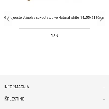
Grindjuostė, Ąžuolas šukuotas, Live Natural white, 14x55x2180mm
17 €
INFORMACIJA
IŠPLĖSTINĖ