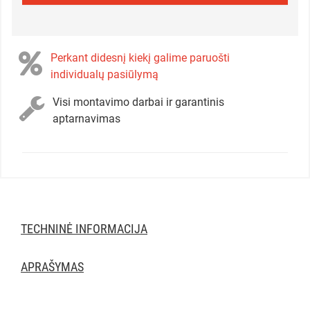
Perkant didesnį kiekį galime paruošti
individualų pasiūlymą
Visi montavimo darbai ir garantinis
aptarnavimas
TECHNINĖ INFORMACIJA
APRAŠYMAS