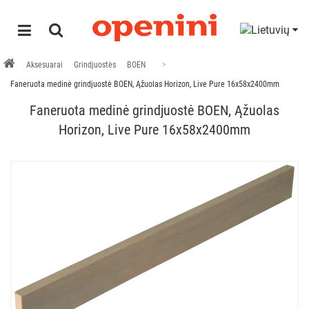
Aksesuarai
Grindjuostės
BOEN
Faneruota medinė grindjuostė BOEN, Ąžuolas Horizon, Live Pure 16x58x2400mm
Faneruota medinė grindjuostė BOEN, Ąžuolas
Horizon, Live Pure 16x58x2400mm