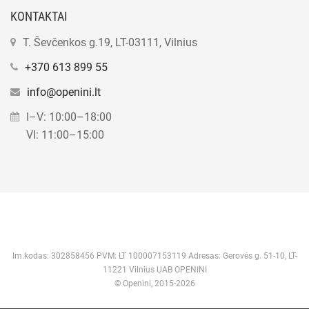
KONTAKTAI
T. Ševčenkos g.19, LT-03111, Vilnius
+370 613 899 55
info@openini.lt
I–V: 10:00–18:00
VI: 11:00–15:00
Im.kodas: 302858456 PVM: LT 100007153119 Adresas: Gerovės g. 51-10, LT-
11221 Vilnius UAB OPENINI
© Openini, 2015-2026