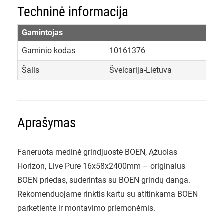
Techninė informacija
Gamintojas
Gaminio kodas
10161376
Šalis
Šveicarija-Lietuva
Aprašymas
Faneruota medinė grindjuostė BOEN, Ąžuolas
Horizon, Live Pure 16x58x2400mm – originalus
BOEN priedas, suderintas su BOEN grindų danga.
Rekomenduojame rinktis kartu su atitinkama BOEN
parketlente ir montavimo priemonėmis.