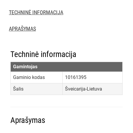
TECHNINĖ INFORMACIJA
APRAŠYMAS
Techninė informacija
Gamintojas
Gaminio kodas
10161395
Šalis
Šveicarija-Lietuva
Aprašymas