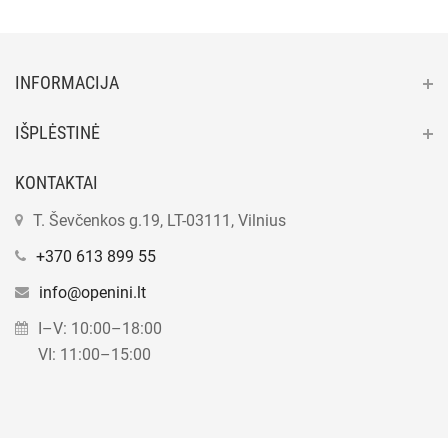
INFORMACIJA
IŠPLĖSTINĖ
KONTAKTAI
T. Ševčenkos g.19, LT-03111, Vilnius
+370 613 899 55
info@openini.lt
I–V: 10:00–18:00
VI: 11:00–15:00