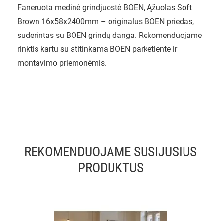
Faneruota medinė grindjuostė BOEN, Ąžuolas Soft
Brown 16x58x2400mm – originalus BOEN priedas,
suderintas su BOEN grindų danga. Rekomenduojame
rinktis kartu su atitinkama BOEN parketlente ir
montavimo priemonėmis.
REKOMENDUOJAME SUSIJUSIUS
PRODUKTUS