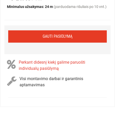
Minimalus užsakymas: 24 m
(parduodama rišuliais po 10 vnt.)
GAUTI PASIŪLYMĄ
Perkant didesnį kiekį galime paruošti
individualų pasiūlymą
Visi montavimo darbai ir garantinis
aptarnavimas