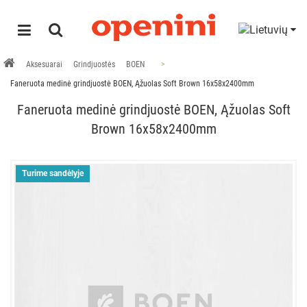
Aksesuarai
Grindjuostės
BOEN
Faneruota medinė grindjuostė BOEN, Ąžuolas Soft Brown 16x58x2400mm
Faneruota medinė grindjuostė BOEN, Ąžuolas Soft
Brown 16x58x2400mm
Turime sandėlyje