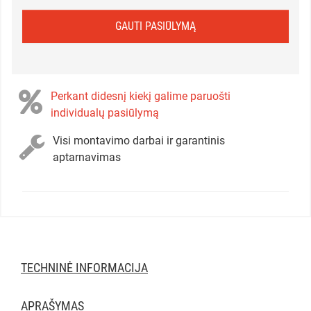
GAUTI PASIŪLYMĄ
Perkant didesnį kiekį galime paruošti
individualų pasiūlymą
Visi montavimo darbai ir garantinis
aptarnavimas
TECHNINĖ INFORMACIJA
APRAŠYMAS