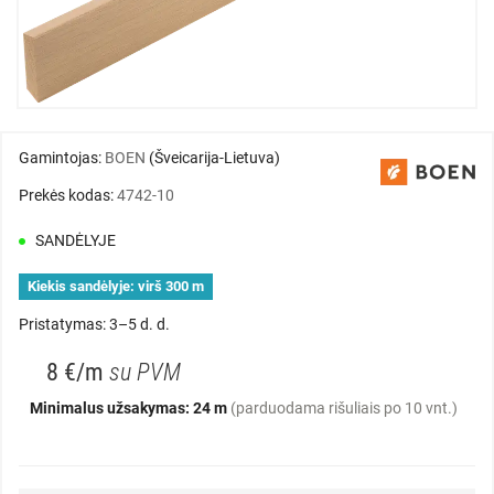
Gamintojas:
BOEN
(Šveicarija-Lietuva)
Prekės kodas:
4742-10
SANDĖLYJE
Kiekis sandėlyje:
virš 300 m
Pristatymas: 3–5 d. d.
8 €/m
su PVM
Minimalus užsakymas: 24 m
(parduodama rišuliais po 10 vnt.)