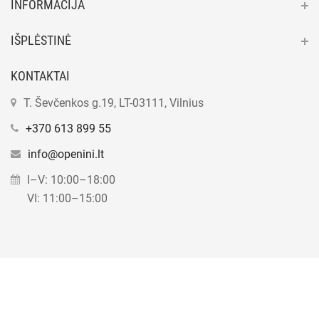
INFORMACIJA
IŠPLĖSTINĖ
KONTAKTAI
T. Ševčenkos g.19, LT-03111, Vilnius
+370 613 899 55
info@openini.lt
I–V: 10:00–18:00
VI: 11:00–15:00