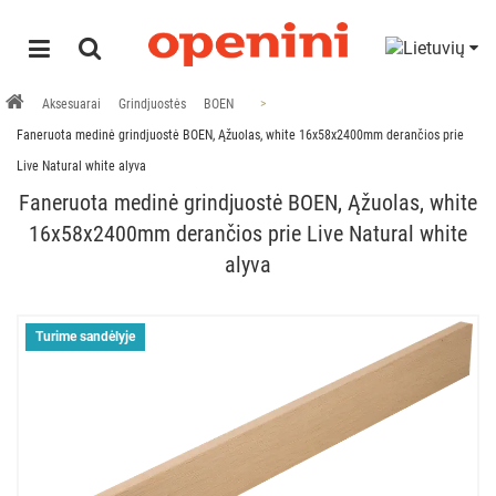
Aksesuarai
Grindjuostės
BOEN
Faneruota medinė grindjuostė BOEN, Ąžuolas, white 16x58x2400mm derančios prie
Live Natural white alyva
Faneruota medinė grindjuostė BOEN, Ąžuolas, white
16x58x2400mm derančios prie Live Natural white
alyva
Turime sandėlyje