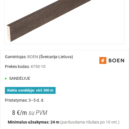
Gamintojas:
BOEN
(Šveicarija-Lietuva)
Prekės kodas:
4750-10
SANDĖLYJE
Kiekis sandėlyje:
virš 300 m
Pristatymas: 3–5 d. d.
8 €/m
su PVM
Minimalus užsakymas: 24 m
(parduodama rišuliais po 10 vnt.)