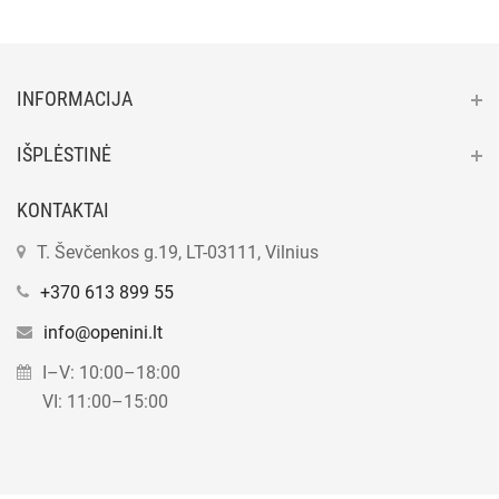
INFORMACIJA
IŠPLĖSTINĖ
KONTAKTAI
T. Ševčenkos g.19, LT-03111, Vilnius
+370 613 899 55
info@openini.lt
I–V: 10:00–18:00
VI: 11:00–15:00