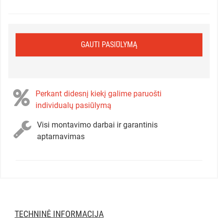
GAUTI PASIŪLYMĄ
Perkant didesnį kiekį galime paruošti
individualų pasiūlymą
Visi montavimo darbai ir garantinis
aptarnavimas
TECHNINĖ INFORMACIJA