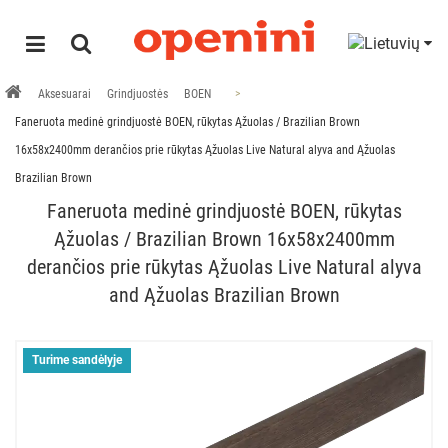
Aksesuarai
Grindjuostės
BOEN
Faneruota medinė grindjuostė BOEN, rūkytas Ąžuolas / Brazilian Brown
16x58x2400mm derančios prie rūkytas Ąžuolas Live Natural alyva and Ąžuolas
Brazilian Brown
Faneruota medinė grindjuostė BOEN, rūkytas
Ąžuolas / Brazilian Brown 16x58x2400mm
derančios prie rūkytas Ąžuolas Live Natural alyva
and Ąžuolas Brazilian Brown
Turime sandėlyje