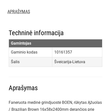
APRAŠYMAS
Techninė informacija
Gamintojas
Gaminio kodas
10161357
Šalis
Šveicarija-Lietuva
Aprašymas
Faneruota medinė grindjuostė BOEN, rūkytas Ąžuolas
/ Brazilian Brown 16x58x2400mm derančios prie