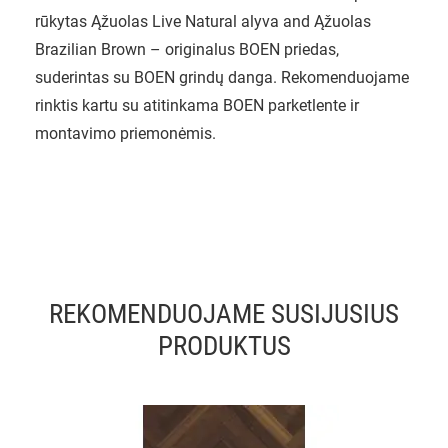
rūkytas Ąžuolas Live Natural alyva and Ąžuolas
Brazilian Brown – originalus BOEN priedas,
suderintas su BOEN grindų danga. Rekomenduojame
rinktis kartu su atitinkama BOEN parketlente ir
montavimo priemonėmis.
REKOMENDUOJAME SUSIJUSIUS
PRODUKTUS