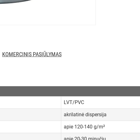
KOMERCINIS PASIŪLYMAS
LVT/PVC
akrilatinė dispersija
apie 120-140 g/m²
apie 20-30 minučių