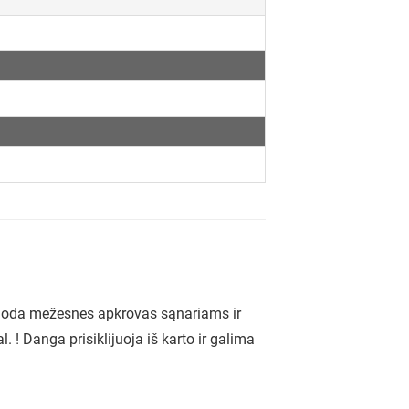
duoda mežesnes apkrovas sąnariams ir
l. ! Danga prisiklijuoja iš karto ir galima