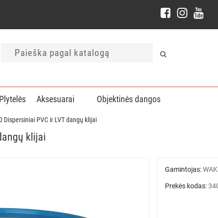
Plytelės
Aksesuarai
Objektinės dangos
Dispersiniai PVC ir LVT dangų klijai
angų klijai
Gamintojas:
WAK
Prekės kodas:
34