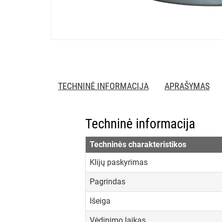
TECHNINĖ INFORMACIJA
APRAŠYMAS
Techninė informacija
Techninės charakteristikos
Klijų paskyrimas
Pagrindas
Išeiga
Vėdinimo laikas