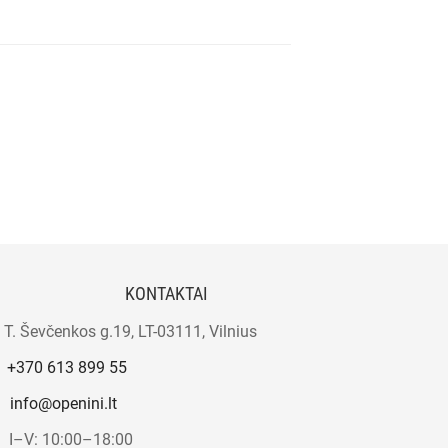
KONTAKTAI
T. Ševčenkos g.19, LT-03111, Vilnius
+370 613 899 55
info@openini.lt
I–V: 10:00–18:00