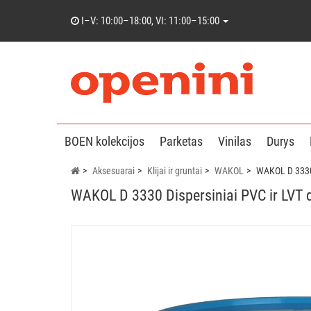
I–V: 10:00–18:00, VI: 11:00–15:00
BOEN kolekcijos
Parketas
Vinilas
Durys
Aksesuarai
Klijai ir gruntai
WAKOL
WAKOL D 3330 
WAKOL D 3330 Dispersiniai PVC ir LVT d