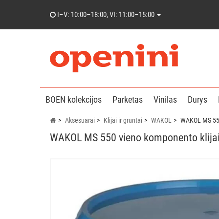
I–V: 10:00–18:00, VI: 11:00–15:00
BOEN kolekcijos
Parketas
Vinilas
Durys
Aksesuarai
Klijai ir gruntai
WAKOL
WAKOL MS 550 
WAKOL MS 550 vieno komponento klijai