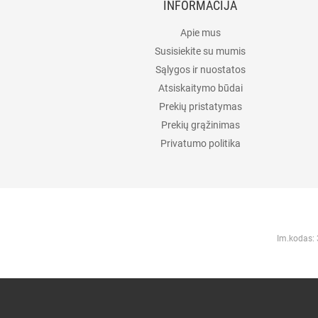
INFORMACIJA
Apie mus
Susisiekite su mumis
Sąlygos ir nuostatos
Atsiskaitymo būdai
Prekių pristatymas
Prekių grąžinimas
Privatumo politika
Im.kodas: