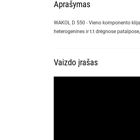
Aprašymas
WAKOL D 550 - Vieno komponento klijai 
heterogenines ir t.t drėgnose patalpose,
Vaizdo įrašas