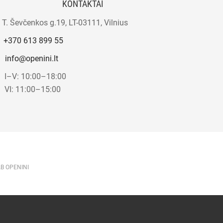
KONTAKTAI
T. Ševčenkos g.19, LT-03111, Vilnius
+370 613 899 55
info@openini.lt
I–V: 10:00–18:00
VI: 11:00–15:00
AB OPENINI