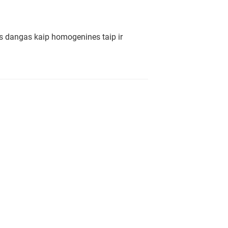
es dangas kaip homogenines taip ir