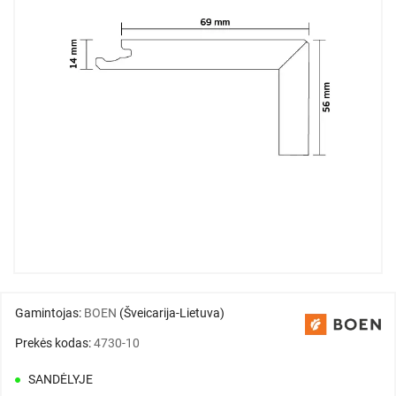
Gamintojas:
BOEN
(Šveicarija-Lietuva)
Prekės kodas:
4730-10
SANDĖLYJE