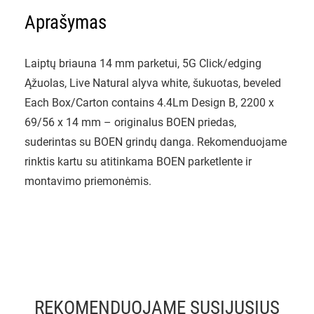
Aprašymas
Laiptų briauna 14 mm parketui, 5G Click/edging
Ąžuolas, Live Natural alyva white, šukuotas, beveled
Each Box/Carton contains 4.4Lm Design B, 2200 x
69/56 x 14 mm – originalus BOEN priedas,
suderintas su BOEN grindų danga. Rekomenduojame
rinktis kartu su atitinkama BOEN parketlente ir
montavimo priemonėmis.
REKOMENDUOJAME SUSIJUSIUS