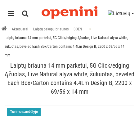
Aksesuarai
Laiptų pakopų briaunos
BOEN
Laiptų briauna 14 mm parketui, 5G Click/edging Ąžuolas, Live Natural alyva white,
šukuotas, beveled Each Box/Carton contains 4.4Lm Design B, 2200 x 69/56 x 14
mm
Laiptų briauna 14 mm parketui, 5G Click/edging
Ąžuolas, Live Natural alyva white, šukuotas, beveled
Each Box/Carton contains 4.4Lm Design B, 2200 x
69/56 x 14 mm
Turime sandėlyje