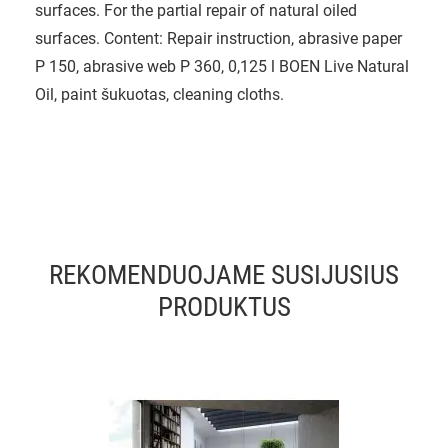
surfaces. For the partial repair of natural oiled
surfaces. Content: Repair instruction, abrasive paper
P 150, abrasive web P 360, 0,125 l BOEN Live Natural
Oil, paint šukuotas, cleaning cloths.
REKOMENDUOJAME SUSIJUSIUS
PRODUKTUS