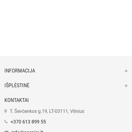
INFORMACIJA
IŠPLĖSTINĖ
KONTAKTAI
T. Ševčenkos g.19, LT-03111, Vilnius
+370 613 899 55