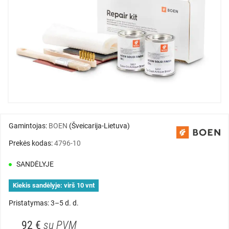
Gamintojas:
BOEN
(Šveicarija-Lietuva)
Prekės kodas:
4796-10
SANDĖLYJE
Kiekis sandėlyje:
virš 10 vnt
Pristatymas: 3–5 d. d.
92 €
su PVM