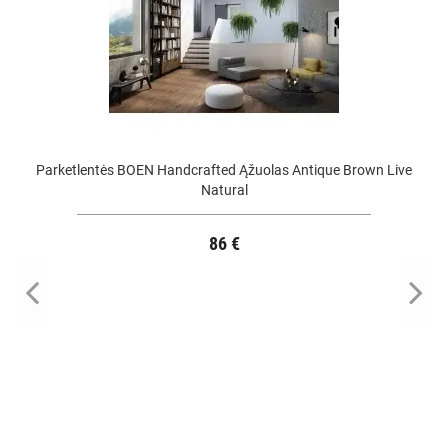
Parketlentės BOEN Handcrafted Ąžuolas Antique Brown Live
Natural
86 €