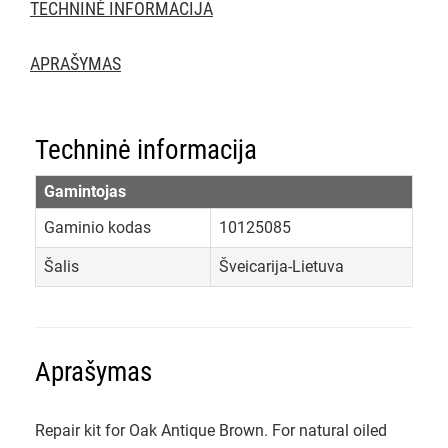
TECHNINĖ INFORMACIJA
APRAŠYMAS
Techninė informacija
Gamintojas
Gaminio kodas
10125085
Šalis
Šveicarija-Lietuva
Aprašymas
Repair kit for Oak Antique Brown. For natural oiled