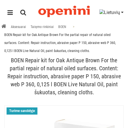
Aksesuarai
Taisymo rinkiniai
BOEN
BOEN Repair kit for Oak Antique Brown For the partial repair of natural oiled
surfaces. Content: Repair instruction, abrasive paper P 150, abrasive web P 360,
0,125 l BOEN Live Natural Oil, paint šukuotas, cleaning cloths.
BOEN Repair kit for Oak Antique Brown For the
partial repair of natural oiled surfaces. Content:
Repair instruction, abrasive paper P 150, abrasive
web P 360, 0,125 l BOEN Live Natural Oil, paint
šukuotas, cleaning cloths.
Turime sandėlyje