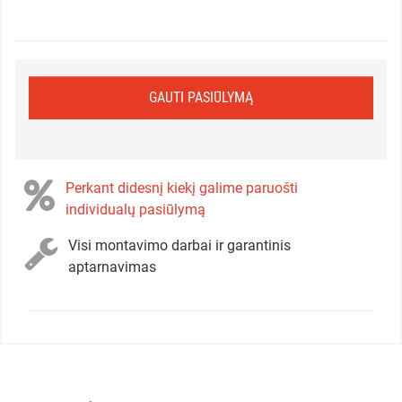
GAUTI PASIŪLYMĄ
Perkant didesnį kiekį galime paruošti
individualų pasiūlymą
Visi montavimo darbai ir garantinis
aptarnavimas