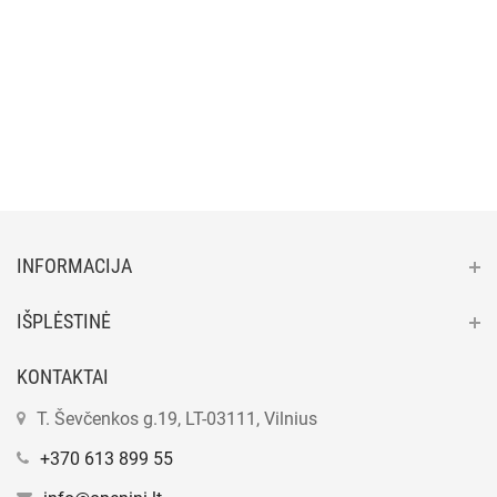
INFORMACIJA
IŠPLĖSTINĖ
KONTAKTAI
T. Ševčenkos g.19, LT-03111, Vilnius
+370 613 899 55