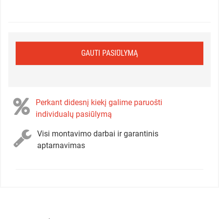
GAUTI PASIŪLYMĄ
Perkant didesnį kiekį galime paruošti
individualų pasiūlymą
Visi montavimo darbai ir garantinis
aptarnavimas