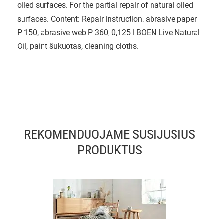
oiled surfaces. For the partial repair of natural oiled
surfaces. Content: Repair instruction, abrasive paper
P 150, abrasive web P 360, 0,125 l BOEN Live Natural
Oil, paint šukuotas, cleaning cloths.
REKOMENDUOJAME SUSIJUSIUS
PRODUKTUS