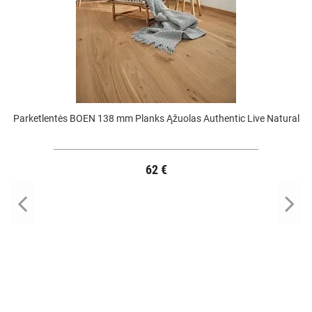
Parketlentės BOEN 138 mm Planks Ąžuolas Authentic Live Natural
62 €