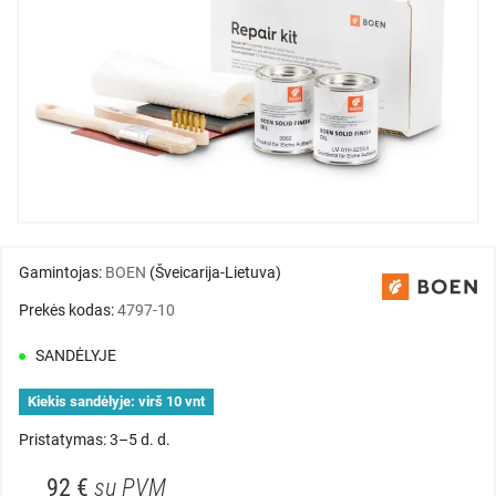
Gamintojas:
BOEN
(Šveicarija-Lietuva)
Prekės kodas:
4797-10
SANDĖLYJE
Kiekis sandėlyje:
virš 10 vnt
Pristatymas: 3–5 d. d.
92 €
su PVM