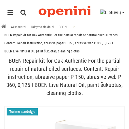
Aksesuarai
Taisymo rinkiniai
BOEN
BOEN Repair kit for Oak Authentic For the partial repair of natural oiled surfaces.
Content: Repair instruction, abrasive paper P 150, abrasive web P 360, 0,125 l
BOEN Live Natural Oil, paint šukuotas, cleaning cloths.
BOEN Repair kit for Oak Authentic For the partial
repair of natural oiled surfaces. Content: Repair
instruction, abrasive paper P 150, abrasive web P
360, 0,125 l BOEN Live Natural Oil, paint šukuotas,
cleaning cloths.
Turime sandėlyje