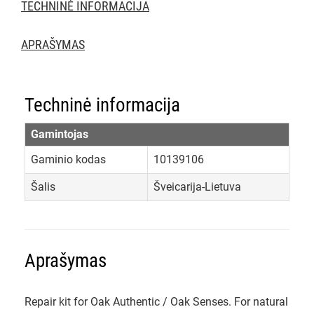
TECHNINĖ INFORMACIJA
APRAŠYMAS
Techninė informacija
Gamintojas
Gaminio kodas
10139106
Šalis
Šveicarija-Lietuva
Aprašymas
Repair kit for Oak Authentic / Oak Senses. For natural