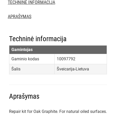
TECHNINĖ INFORMACIJA
APRAŠYMAS
Techninė informacija
Gamintojas
Gaminio kodas
10097792
Šalis
Šveicarija-Lietuva
Aprašymas
Repair kit for Oak Graphite. For natural oiled surfaces.