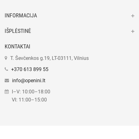
INFORMACIJA
IŠPLĖSTINĖ
KONTAKTAI
T. Ševčenkos g.19, LT-03111, Vilnius
+370 613 899 55
info@openini.lt
I–V: 10:00–18:00
VI: 11:00–15:00