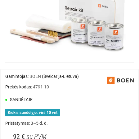
Gamintojas:
BOEN
(Šveicarija-Lietuva)
Prekės kodas:
4791-10
SANDĖLYJE
Kiekis sandėlyje:
virš 10 vnt
Pristatymas: 3–5 d. d.
92 €
su PVM