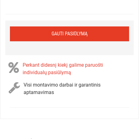
GAUTI PASIŪLYMĄ
Perkant didesnį kiekį galime paruošti
individualų pasiūlymą
Visi montavimo darbai ir garantinis
aptarnavimas