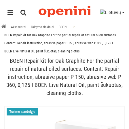
Aksesuarai
Taisymo rinkiniai
BOEN
BOEN Repair kit for Oak Graphite For the partial repair of natural oiled surfaces.
Content: Repair instruction, abrasive paper P 150, abrasive web P 360, 0,125 l
BOEN Live Natural Oil, paint šukuotas, cleaning cloths.
BOEN Repair kit for Oak Graphite For the partial
repair of natural oiled surfaces. Content: Repair
instruction, abrasive paper P 150, abrasive web P
360, 0,125 l BOEN Live Natural Oil, paint šukuotas,
cleaning cloths.
Turime sandėlyje