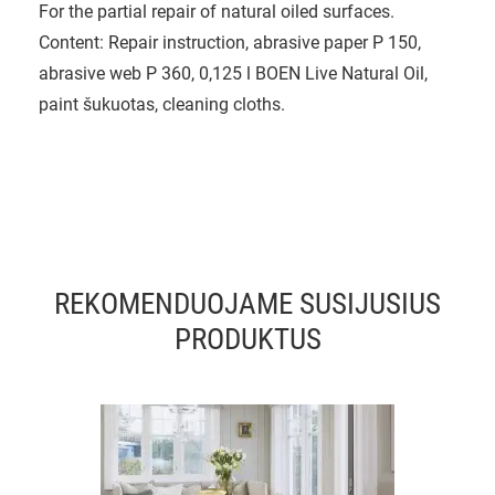
For the partial repair of natural oiled surfaces.
Content: Repair instruction, abrasive paper P 150,
abrasive web P 360, 0,125 l BOEN Live Natural Oil,
paint šukuotas, cleaning cloths.
REKOMENDUOJAME SUSIJUSIUS
PRODUKTUS