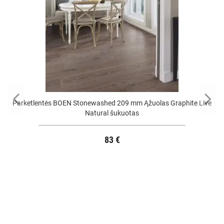
Parketlentės BOEN Stonewashed 209 mm Ąžuolas Graphite Live
Natural šukuotas
83 €