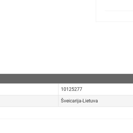
10125277
Šveicarija-Lietuva