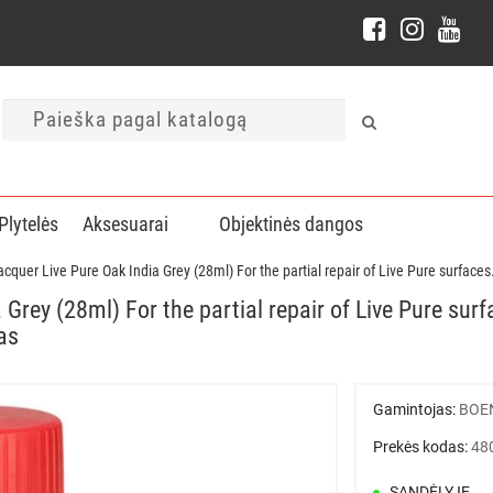
Plytelės
Aksesuarai
Objektinės dangos
acquer Live Pure Oak India Grey (28ml) For the partial repair of Live Pure surface
 Grey (28ml) For the partial repair of Live Pure sur
as
Gamintojas:
BOE
Prekės kodas:
48
SANDĖLYJE