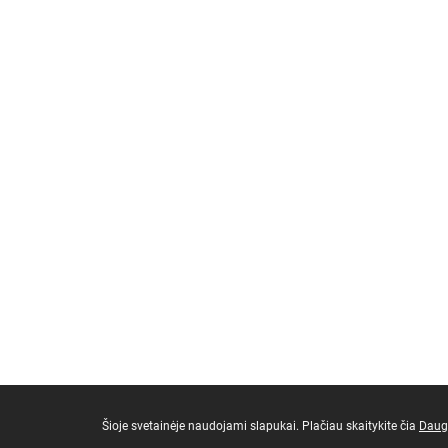
Šioje svetainėje naudojami slapukai. Plačiau skaitykite čia
Daug