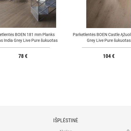
etlentės BOEN 181 mm Planks
Parketlentės BOEN Castle Ąžuol
s India Grey Live Pure šukuotas
Grey Live Pure šukuotas
78 €
104 €
IŠPLĖSTINĖ