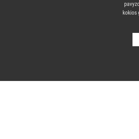
pavyzd
kokios 