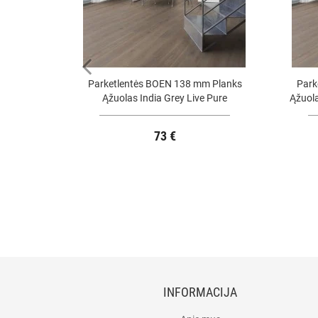
Parketlentės BOEN 138 mm Planks
Park
Ąžuolas India Grey Live Pure
Ąžuola
73 €
INFORMACIJA