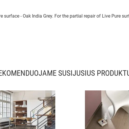
e surface - Oak India Grey. For the partial repair of Live Pure su
EKOMENDUOJAME SUSIJUSIUS PRODUKT