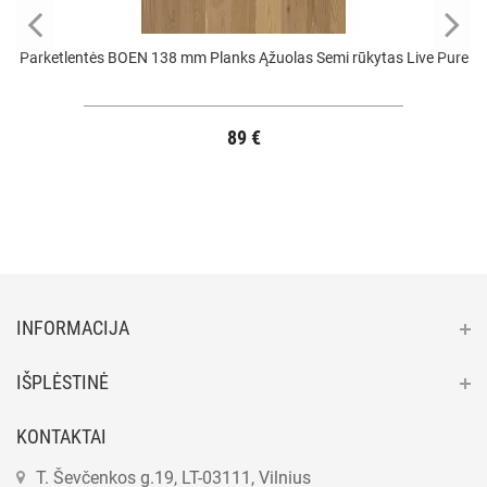
Parketlentės BOEN 138 mm Planks Ąžuolas Semi rūkytas Live Pure
89 €
INFORMACIJA
IŠPLĖSTINĖ
KONTAKTAI
T. Ševčenkos g.19, LT-03111, Vilnius