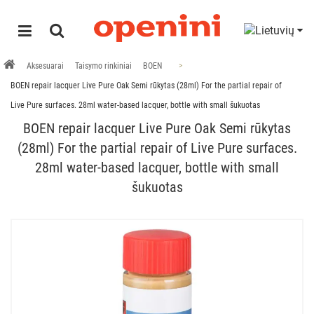
Aksesuarai
Taisymo rinkiniai
BOEN
BOEN repair lacquer Live Pure Oak Semi rūkytas (28ml) For the partial repair of
Live Pure surfaces. 28ml water-based lacquer, bottle with small šukuotas
BOEN repair lacquer Live Pure Oak Semi rūkytas
(28ml) For the partial repair of Live Pure surfaces.
28ml water-based lacquer, bottle with small
šukuotas