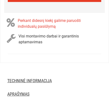
Perkant didesnį kiekį galime paruošti
individualų pasiūlymą
Visi montavimo darbai ir garantinis
aptarnavimas
TECHNINĖ INFORMACIJA
APRAŠYMAS