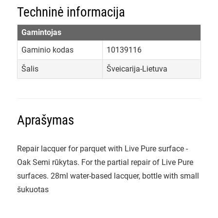
Techninė informacija
Gamintojas
Gaminio kodas
10139116
Šalis
Šveicarija-Lietuva
Aprašymas
Repair lacquer for parquet with Live Pure surface -
Oak Semi rūkytas. For the partial repair of Live Pure
surfaces. 28ml water-based lacquer, bottle with small
šukuotas