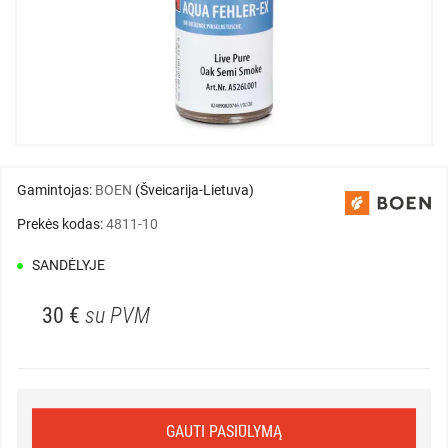
Gamintojas:
BOEN
(Šveicarija-Lietuva)
Prekės kodas:
4811-10
SANDĖLYJE
30 €
su PVM
GAUTI PASIŪLYMĄ