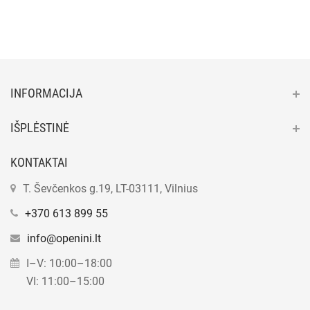
INFORMACIJA
IŠPLĖSTINĖ
KONTAKTAI
T. Ševčenkos g.19, LT-03111, Vilnius
+370 613 899 55
info@openini.lt
I–V: 10:00–18:00
VI: 11:00–15:00