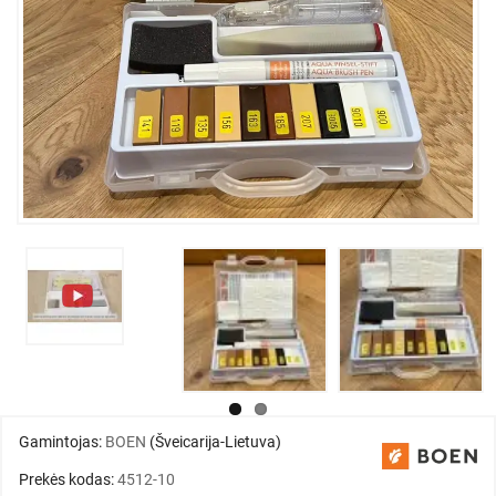
Gamintojas:
BOEN
(Šveicarija-Lietuva)
Prekės kodas:
4512-10