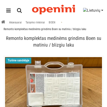
Aksesuarai
Taisymo rinkiniai
BOEN
Remonto komplektas medinėms grindims Boen su matiniu / blizgiu laku
Remonto komplektas medinėms grindims Boen su
matiniu / blizgiu laku
Turime sandėlyje