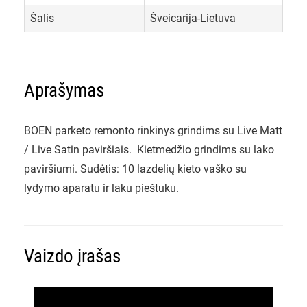
Šalis
Šveicarija-Lietuva
Aprašymas
BOEN parketo remonto rinkinys grindims su Live Matt
/ Live Satin paviršiais. Kietmedžio grindims su lako
paviršiumi. Sudėtis: 10 lazdelių kieto vaško su
lydymo aparatu ir laku pieštuku.
Vaizdo įrašas