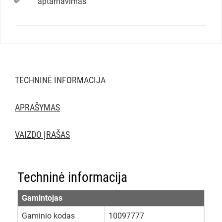
aptarnavimas
TECHNINĖ INFORMACIJA
APRAŠYMAS
VAIZDO ĮRAŠAS
Techninė informacija
Gamintojas
Gaminio kodas
10097777