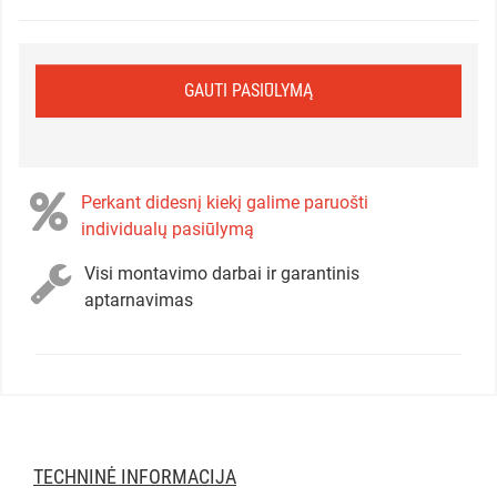
GAUTI PASIŪLYMĄ
Perkant didesnį kiekį galime paruošti
individualų pasiūlymą
Visi montavimo darbai ir garantinis
aptarnavimas
TECHNINĖ INFORMACIJA