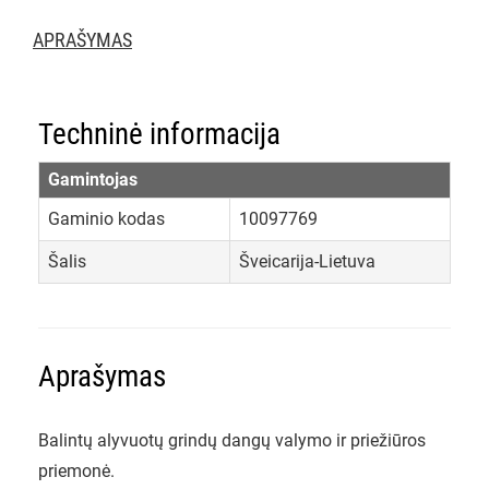
APRAŠYMAS
Techninė informacija
Gamintojas
Gaminio kodas
10097769
Šalis
Šveicarija-Lietuva
Aprašymas
Balintų alyvuotų grindų dangų valymo ir priežiūros
priemonė.