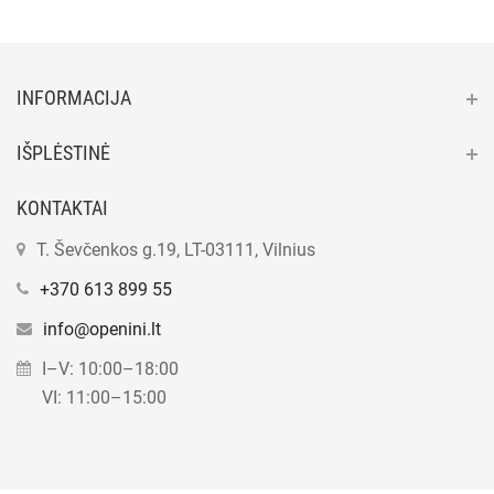
INFORMACIJA
IŠPLĖSTINĖ
KONTAKTAI
T. Ševčenkos g.19, LT-03111, Vilnius
+370 613 899 55
info@openini.lt
I–V: 10:00–18:00
VI: 11:00–15:00