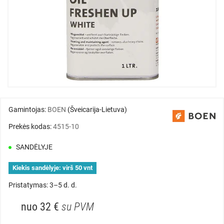
Gamintojas:
BOEN
(Šveicarija-Lietuva)
Prekės kodas:
4515-10
SANDĖLYJE
Kiekis sandėlyje:
virš 50 vnt
Pristatymas: 3–5 d. d.
nuo 32 €
su PVM