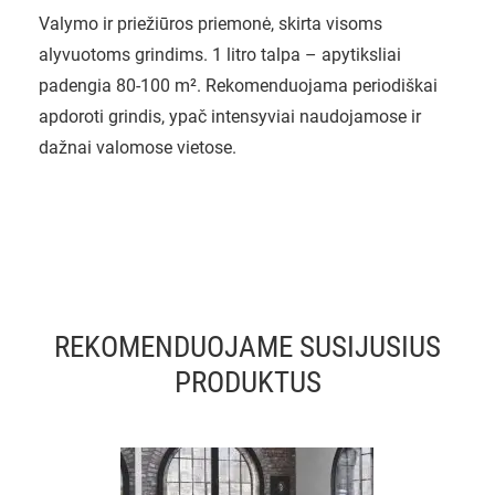
Valymo ir priežiūros priemonė, skirta visoms
alyvuotoms grindims. 1 litro talpa – apytiksliai
padengia 80-100 m². Rekomenduojama periodiškai
apdoroti grindis, ypač intensyviai naudojamose ir
dažnai valomose vietose.
REKOMENDUOJAME SUSIJUSIUS
PRODUKTUS