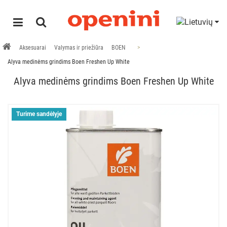
Aksesuarai
Valymas ir priežiūra
BOEN
Alyva medinėms grindims Boen Freshen Up White
Alyva medinėms grindims Boen Freshen Up White
Turime sandėlyje