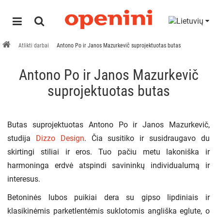
Atlikti darbai
Antono Po ir Janos Mazurkevič suprojektuotas butas
Antono Po ir Janos Mazurkevič
suprojektuotas butas
Butas suprojektuotas Antono Po ir Janos Mazurkevič,
studija
Dizzo Design
. Čia susitiko ir susidraugavo du
skirtingi stiliai ir eros. Tuo pačiu metu lakoniška ir
harmoninga erdvė atspindi savininkų individualumą ir
interesus.
Betoninės lubos puikiai dera su gipso lipdiniais ir
klasikinėmis parketlentėmis suklotomis angliška eglute, o