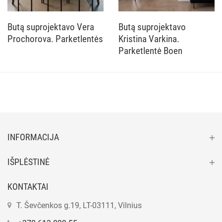
Butą suprojektavo Vera
Butą suprojektavo
Prochorova. Parketlentės
Kristina Varkina.
Parketlentė Boen
INFORMACIJA
IŠPLĖSTINĖ
KONTAKTAI
T. Ševčenkos g.19, LT-03111, Vilnius