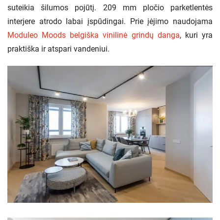
suteikia šilumos pojūtį. 209 mm pločio parketlentės
interjere atrodo labai įspūdingai. Prie įėjimo naudojama
Moduleo Moods belgiška vinilinė grindų danga
, kuri yra
praktiška ir atspari vandeniui.