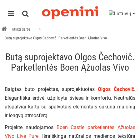
Atlikti darbai
Butą suprojektavo Olgos Čechovič. Parketlentės Boen Ąžuolas Vivo
Butą suprojektavo Olgos Čechovič.
Parketlentės Boen Ąžuolas Vivo
Baigtas buto projektas, suprojektuotas
Olgos Čechovič
.
Elegantiška erdvė, užpildyta šviesa ir komfortu. Neutralūs
atspalviai kartu su spalvotais elementais sukuria malonią
ir lengvą atmosferą.
Projekte naudojamos
Boen Castle parketlentės Ąžuolas
Vivo Live Pure
. Išraiškinga natūralios medienos tekstūra