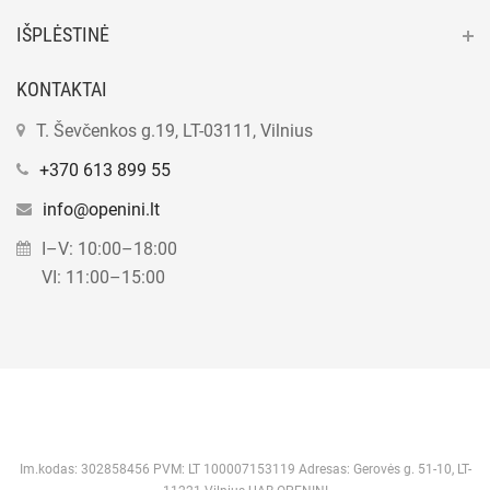
IŠPLĖSTINĖ
KONTAKTAI
T. Ševčenkos g.19, LT-03111, Vilnius
+370 613 899 55
info@openini.lt
I–V: 10:00–18:00
VI: 11:00–15:00
Im.kodas: 302858456 PVM: LT 100007153119 Adresas: Gerovės g. 51-10, LT-