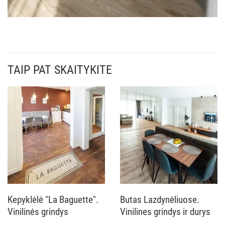
TAIP PAT SKAITYKITE
Kepyklėlė "La Baguette".
Butas Lazdynėliuose.
Vinilinės grindys
Vinilines grindys ir durys