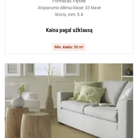
Formatas: Plytelė
Atsparumo dilimui klasė: 33 klasė
Storis, mm: 5.8
Kaina pagal užklausą
Min. kiekis: 50 m²