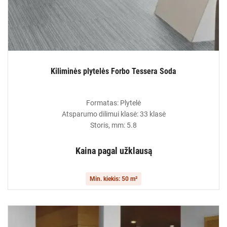
Kiliminės plytelės Forbo Tessera Soda
Formatas: Plytelė
Atsparumo dilimui klasė: 33 klasė
Storis, mm: 5.8
Kaina pagal užklausą
Min. kiekis: 50 m²