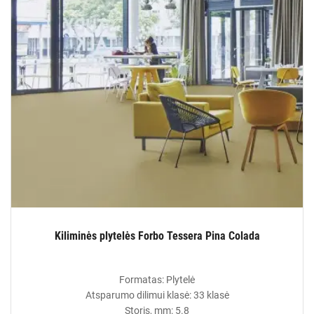
Kiliminės plytelės Forbo Tessera Pina Colada
Formatas: Plytelė
Atsparumo dilimui klasė: 33 klasė
Storis, mm: 5.8