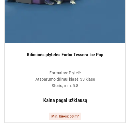
Kiliminės plytelės Forbo Tessera Ice Pop
Formatas: Plytelė
Atsparumo dilimui klasė: 33 klasė
Storis, mm: 5.8
Kaina pagal užklausą
Min. kiekis: 50 m²