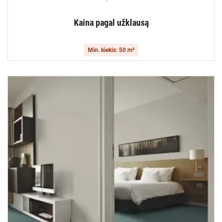
Kaina pagal užklausą
Min. kiekis: 50 m²