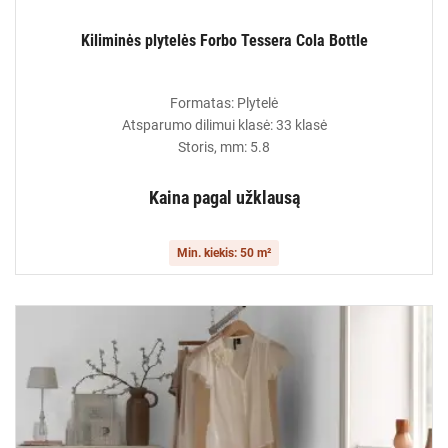
Kiliminės plytelės Forbo Tessera Cola Bottle
Formatas: Plytelė
Atsparumo dilimui klasė: 33 klasė
Storis, mm: 5.8
Kaina pagal užklausą
Min. kiekis: 50 m²