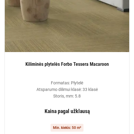
Kiliminės plytelės Forbo Tessera Macaroon
Formatas: Plytelė
Atsparumo dilimui klasė: 33 klasė
Storis, mm: 5.8
Kaina pagal užklausą
Min. kiekis: 50 m²