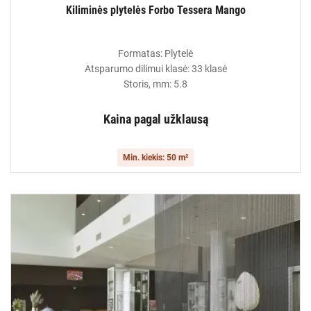
Kiliminės plytelės Forbo Tessera Mango
Formatas: Plytelė
Atsparumo dilimui klasė: 33 klasė
Storis, mm: 5.8
Kaina pagal užklausą
Min. kiekis: 50 m²