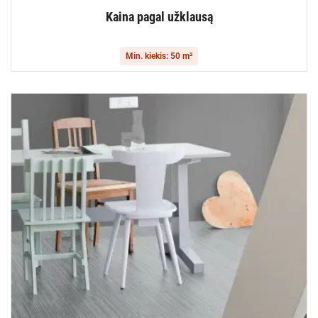
Kaina pagal užklausą
Min. kiekis: 50 m²