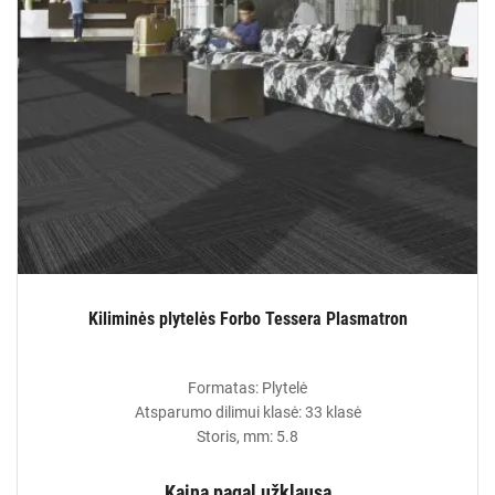
Kiliminės plytelės Forbo Tessera Plasmatron
Formatas: Plytelė
Atsparumo dilimui klasė: 33 klasė
Storis, mm: 5.8
Kaina pagal užklausą