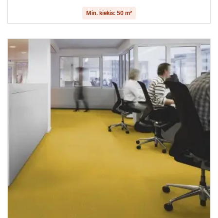
Min. kiekis: 50 m²