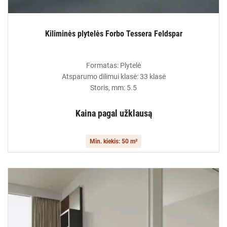
Kiliminės plytelės Forbo Tessera Feldspar
Formatas: Plytelė
Atsparumo dilimui klasė: 33 klasė
Storis, mm: 5.5
Kaina pagal užklausą
Min. kiekis: 50 m²