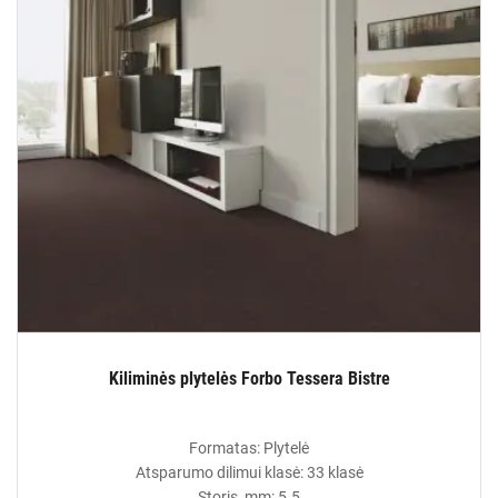
Kiliminės plytelės Forbo Tessera Bistre
Formatas: Plytelė
Atsparumo dilimui klasė: 33 klasė
Storis, mm: 5.5