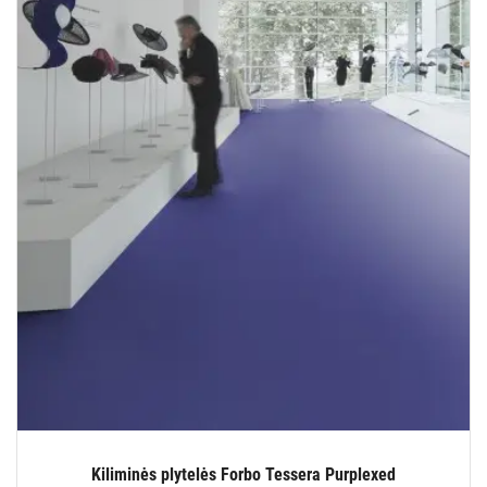
Kiliminės plytelės Forbo Tessera Purplexed