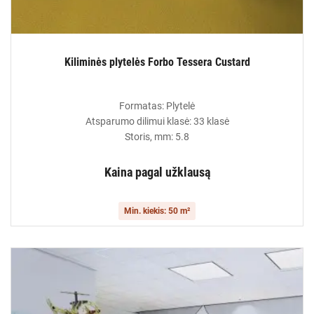
Kiliminės plytelės Forbo Tessera Custard
Formatas: Plytelė
Atsparumo dilimui klasė: 33 klasė
Storis, mm: 5.8
Kaina pagal užklausą
Min. kiekis: 50 m²