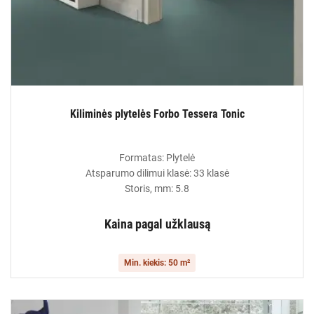
Kiliminės plytelės Forbo Tessera Tonic
Formatas: Plytelė
Atsparumo dilimui klasė: 33 klasė
Storis, mm: 5.8
Kaina pagal užklausą
Min. kiekis: 50 m²