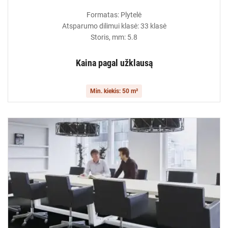
Formatas: Plytelė
Atsparumo dilimui klasė: 33 klasė
Storis, mm: 5.8
Kaina pagal užklausą
Min. kiekis: 50 m²