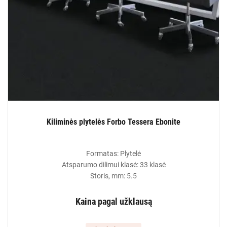
Kiliminės plytelės Forbo Tessera Ebonite
Formatas: Plytelė
Atsparumo dilimui klasė: 33 klasė
Storis, mm: 5.5
Kaina pagal užklausą