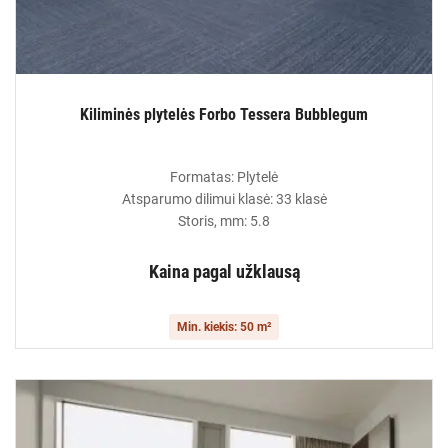
Kiliminės plytelės Forbo Tessera Bubblegum
Formatas: Plytelė
Atsparumo dilimui klasė: 33 klasė
Storis, mm: 5.8
Kaina pagal užklausą
Min. kiekis: 50 m²