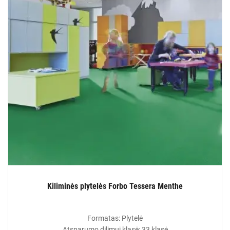
Kiliminės plytelės Forbo Tessera Menthe
Formatas: Plytelė
Atsparumo dilimui klasė: 33 klasė