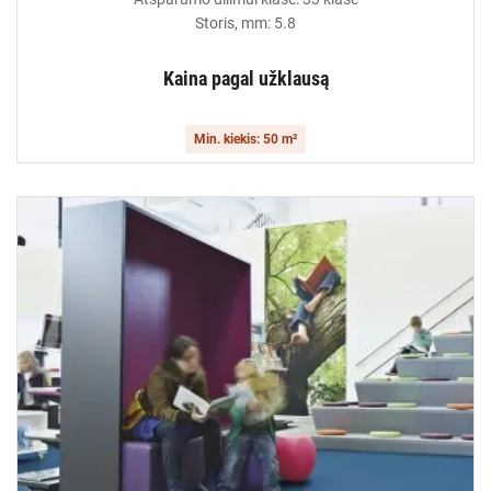
Storis, mm: 5.8
Kaina pagal užklausą
Min. kiekis: 50 m²