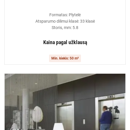
Formatas: Plytelė
Atsparumo dilimui klasė: 33 klasė
Storis, mm: 5.8
Kaina pagal užklausą
Min. kiekis: 50 m²