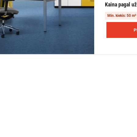
Kaina pagal u
Min. kiekis: 50 m²
P