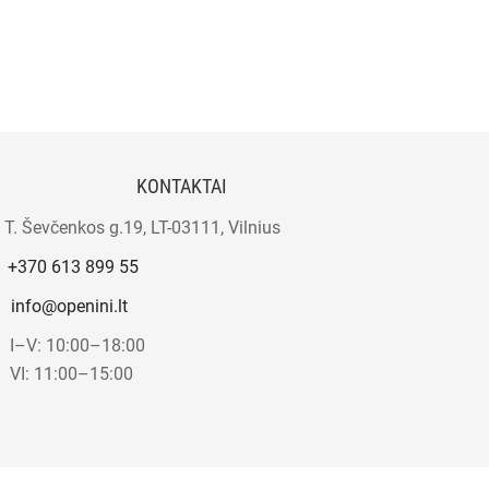
KONTAKTAI
T. Ševčenkos g.19, LT-03111, Vilnius
+370 613 899 55
info@openini.lt
I–V: 10:00–18:00
VI: 11:00–15:00