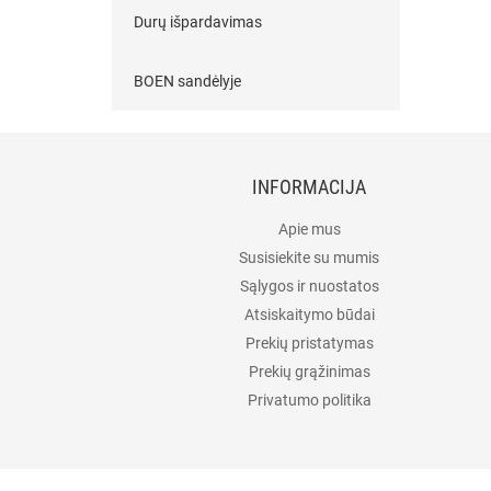
Durų išpardavimas
BOEN sandėlyje
INFORMACIJA
Apie mus
Susisiekite su mumis
Sąlygos ir nuostatos
Atsiskaitymo būdai
Prekių pristatymas
Prekių grąžinimas
Privatumo politika