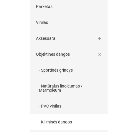
Parketas
Vinilas
Aksesuarai
Objektinės dangos
- Sportinės grindys
- Natūralus linoleumas /
Marmoleum
- PVC vinilas
- Kiliminės dangos