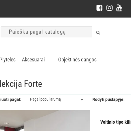
Plytelės
Aksesuarai
Objektinės dangos
lekcija Forte
iuoti pagal:
Rodyti puslapyje:
Veltinio tipo ki