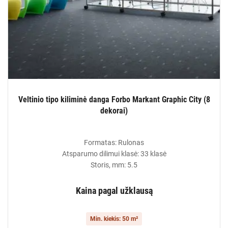
Veltinio tipo kiliminė danga Forbo Markant Graphic City (8
dekorai)
Formatas: Rulonas
Atsparumo dilimui klasė: 33 klasė
Storis, mm: 5.5
Kaina pagal užklausą
Min. kiekis: 50 m²