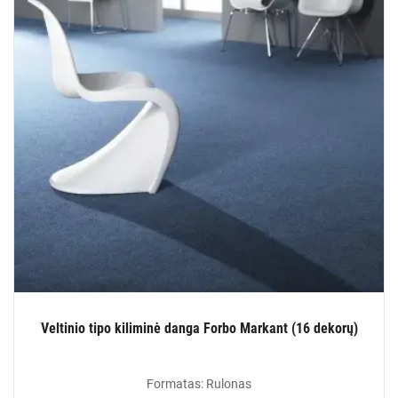
Veltinio tipo kiliminė danga Forbo Markant (16 dekorų)
Formatas: Rulonas