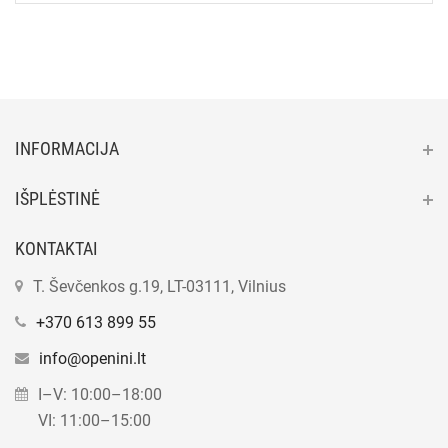
INFORMACIJA
IŠPLĖSTINĖ
KONTAKTAI
T. Ševčenkos g.19, LT-03111, Vilnius
+370 613 899 55
info@openini.lt
I–V: 10:00–18:00
VI: 11:00–15:00