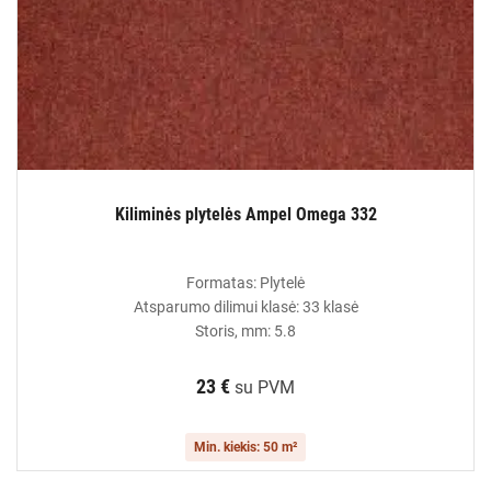
Kiliminės plytelės Ampel Omega 332
Formatas: Plytelė
Atsparumo dilimui klasė: 33 klasė
Storis, mm: 5.8
23 €
su PVM
Min. kiekis: 50 m²