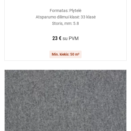
Formatas: Plytelė
Atsparumo dilimui klasė: 33 klasė
Storis, mm: 5.8
23 €
su PVM
Min. kiekis: 50 m²