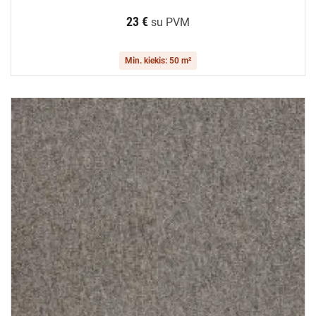
23 €
su PVM
Min. kiekis: 50 m²