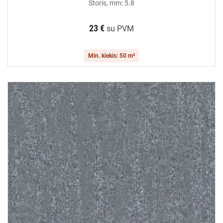
Storis, mm: 5.8
23 €
su PVM
Min. kiekis: 50 m²