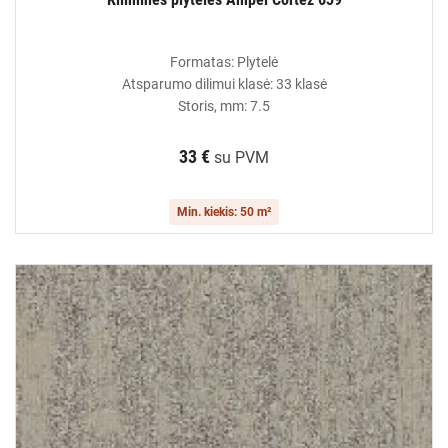
Formatas: Plytelė
Atsparumo dilimui klasė: 33 klasė
Storis, mm: 7.5
33 €
su PVM
Min. kiekis: 50 m²