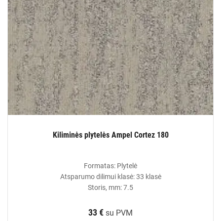
Kiliminės plytelės Ampel Cortez 180
Formatas: Plytelė
Atsparumo dilimui klasė: 33 klasė
Storis, mm: 7.5
33 €
su PVM