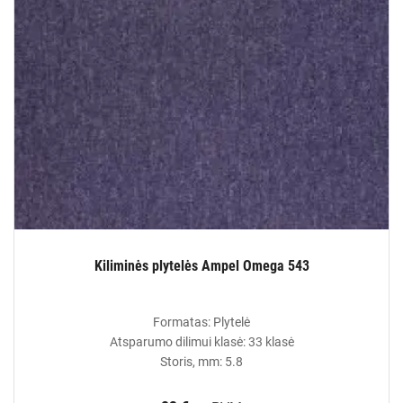
Kiliminės plytelės Ampel Omega 543
Formatas: Plytelė
Atsparumo dilimui klasė: 33 klasė
Storis, mm: 5.8