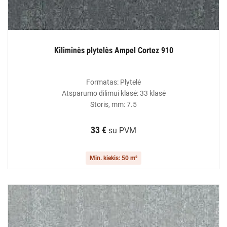
Kiliminės plytelės Ampel Cortez 910
Formatas: Plytelė
Atsparumo dilimui klasė: 33 klasė
Storis, mm: 7.5
33 €
su PVM
Min. kiekis: 50 m²