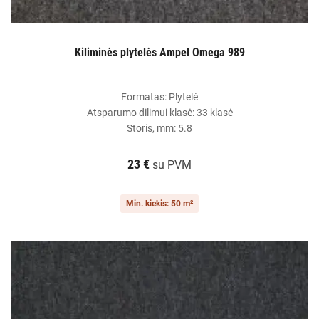
Kiliminės plytelės Ampel Omega 989
Formatas: Plytelė
Atsparumo dilimui klasė: 33 klasė
Storis, mm: 5.8
23 €
su PVM
Min. kiekis: 50 m²