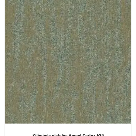
Kiliminės plytelės Ampel Cortez 639