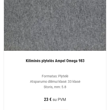
Kiliminės plytelės Ampel Omega 983
Formatas: Plytelė
Atsparumo dilimui klasė: 33 klasė
Storis, mm: 5.8
23 €
su PVM