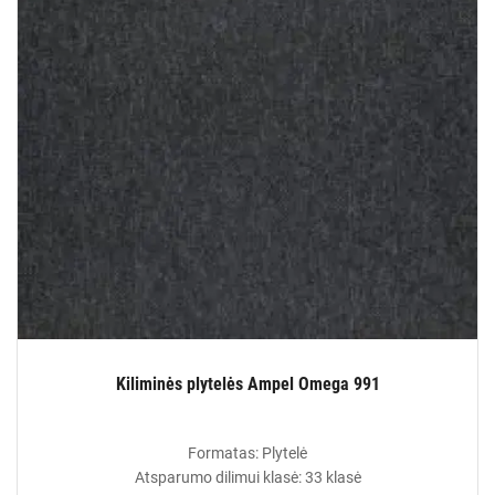
Kiliminės plytelės Ampel Omega 991
Formatas: Plytelė
Atsparumo dilimui klasė: 33 klasė