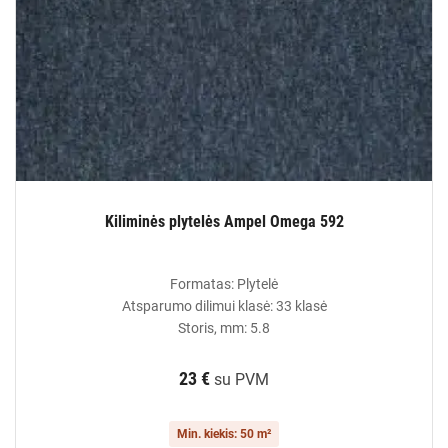
Kiliminės plytelės Ampel Omega 592
Formatas: Plytelė
Atsparumo dilimui klasė: 33 klasė
Storis, mm: 5.8
23 €
su PVM
Min. kiekis: 50 m²