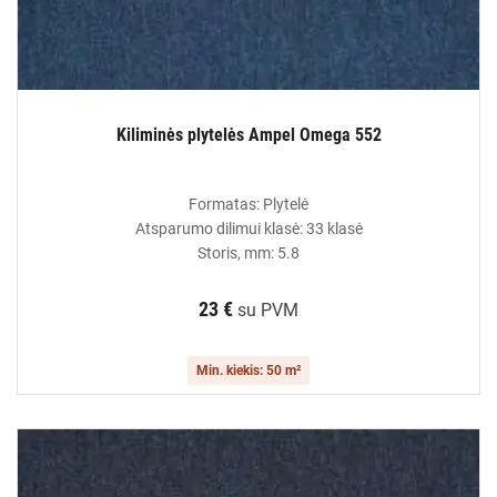
Kiliminės plytelės Ampel Omega 552
Formatas: Plytelė
Atsparumo dilimui klasė: 33 klasė
Storis, mm: 5.8
23 €
su PVM
Min. kiekis: 50 m²