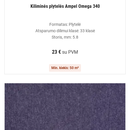
Kiliminės plytelės Ampel Omega 340
Formatas: Plytelė
Atsparumo dilimui klasė: 33 klasė
Storis, mm: 5.8
23 €
su PVM
Min. kiekis: 50 m²