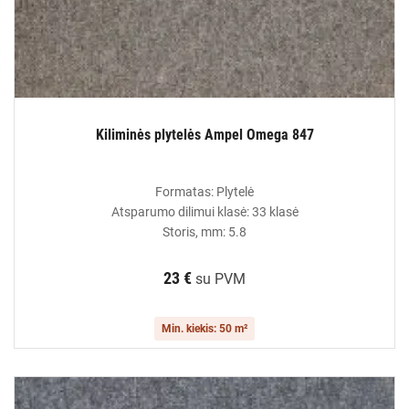
Kiliminės plytelės Ampel Omega 847
Formatas: Plytelė
Atsparumo dilimui klasė: 33 klasė
Storis, mm: 5.8
23 €
su PVM
Min. kiekis: 50 m²