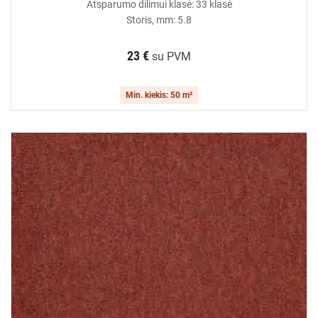
Atsparumo dilimui klasė: 33 klasė
Storis, mm: 5.8
23 €
su PVM
Min. kiekis: 50 m²