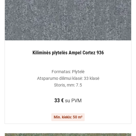
Kiliminės plytelės Ampel Cortez 936
Formatas: Plytelė
Atsparumo dilimui klasė: 33 klasė
Storis, mm: 7.5
33 €
su PVM
Min. kiekis: 50 m²