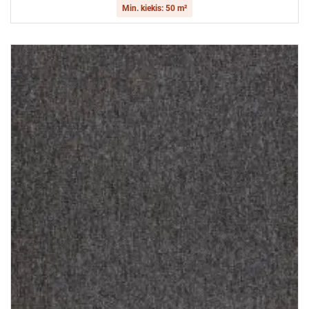
Min. kiekis: 50 m²