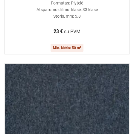
Formatas: Plytelė
Atsparumo dilimui klasė: 33 klasė
Storis, mm: 5.8
23 €
su PVM
Min. kiekis: 50 m²