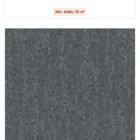
Min. kiekis: 50 m²