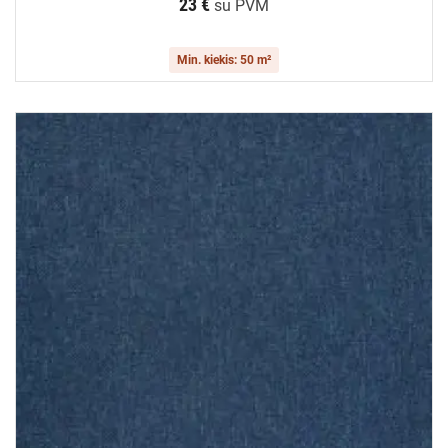
23 €
su PVM
Min. kiekis: 50 m²