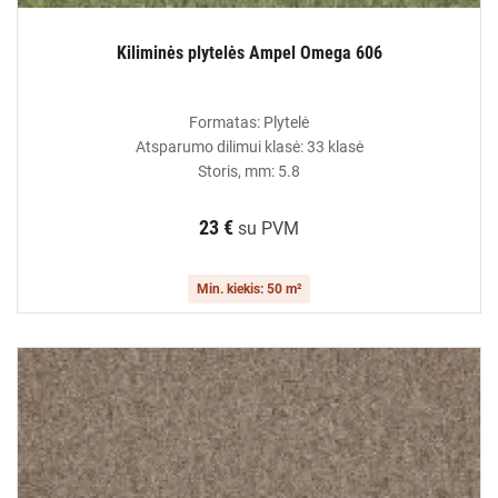
Kiliminės plytelės Ampel Omega 606
Formatas: Plytelė
Atsparumo dilimui klasė: 33 klasė
Storis, mm: 5.8
23 €
su PVM
Min. kiekis: 50 m²