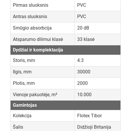
Pirmas sluoksnis
PVC
Antras sluoksnis
PVC
Smūgio absorbcija
20 dB
Atsparumo dilimui klasė
33 klasė
Dydžiai ir komplektacija
Storis, mm
4.3
Ilgis, mm
30000
Plotis, mm
2000
Vienoje pakuotėje, m²
10.000
Gamintojas
Kolekcija
Flotex Tibor
Šalis
Didžioji Britanija