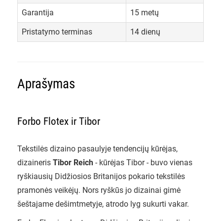
Garantija
15 metų
Pristatymo terminas
14 dienų
Aprašymas
Forbo Flotex ir Tibor
Tekstilės dizaino pasaulyje tendencijų kūrėjas,
dizaineris
Tibor Reich
- kūrėjas Tibor - buvo vienas
ryškiausių Didžiosios Britanijos pokario tekstilės
pramonės veikėjų. Nors ryškūs jo dizainai gimė
šeštajame dešimtmetyje, atrodo lyg sukurti vakar.