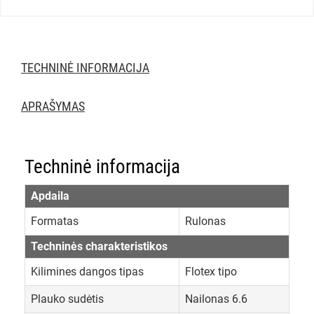
TECHNINĖ INFORMACIJA
APRAŠYMAS
Techninė informacija
Apdaila
Formatas
Rulonas
Techninės charakteristikos
Kilimines dangos tipas
Flotex tipo
Plauko sudėtis
Nailonas 6.6