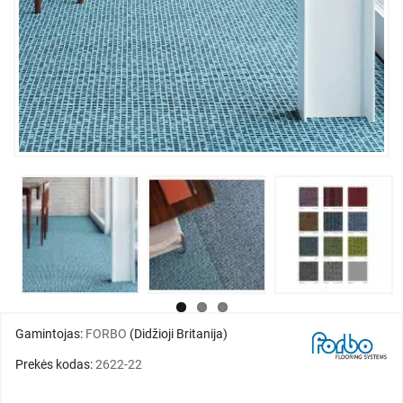
Gamintojas:
FORBO
(Didžioji Britanija)
Prekės kodas:
2622-22