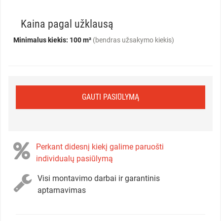
Kaina pagal užklausą
Minimalus kiekis: 100 m²
(bendras užsakymo kiekis)
GAUTI PASIŪLYMĄ
Perkant didesnį kiekį galime paruošti
individualų pasiūlymą
Visi montavimo darbai ir garantinis
aptarnavimas