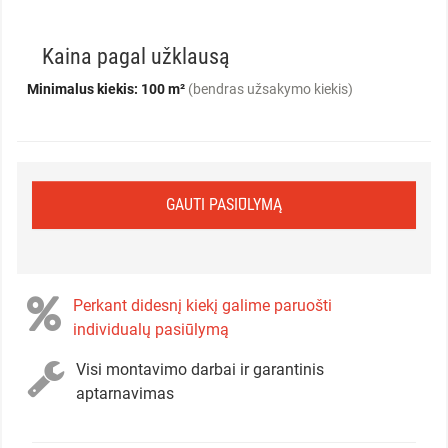
Kaina pagal užklausą
Minimalus kiekis: 100 m²
(bendras užsakymo kiekis)
GAUTI PASIŪLYMĄ
Perkant didesnį kiekį galime paruošti
individualų pasiūlymą
Visi montavimo darbai ir garantinis
aptarnavimas