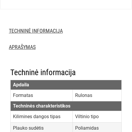
TECHNINĖ INFORMACIJA
APRAŠYMAS
Techninė informacija
Apdaila
Formatas
Rulonas
Techninės charakteristikos
Kilimines dangos tipas
Viltinio tipo
Plauko sudėtis
Poliamidas