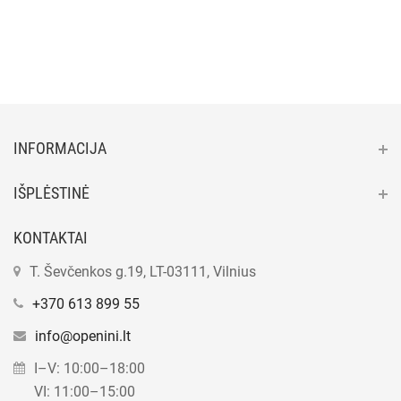
INFORMACIJA
IŠPLĖSTINĖ
KONTAKTAI
T. Ševčenkos g.19, LT-03111, Vilnius
+370 613 899 55
info@openini.lt
I–V: 10:00–18:00
VI: 11:00–15:00