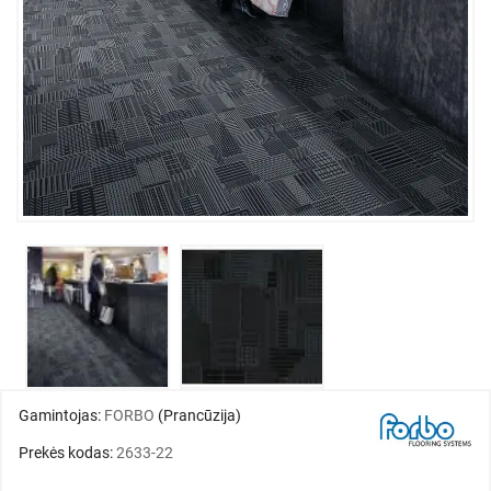
Gamintojas:
FORBO
(Prancūzija)
Prekės kodas:
2633-22