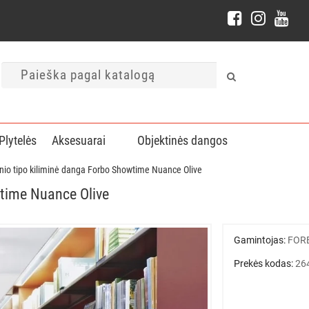
Plytelės
Aksesuarai
Objektinės dangos
inio tipo kiliminė danga Forbo Showtime Nuance Olive
wtime Nuance Olive
Gamintojas:
FOR
Prekės kodas:
26