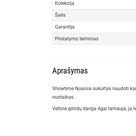
Kolekcija
Šalis
Garantija
Pristatymo terminas
Aprašymas
Showtime Nuance sukurtas naudoti kartu 
nuotaikas.
Veltinė grindų danga ilgai tarnauja, ja l