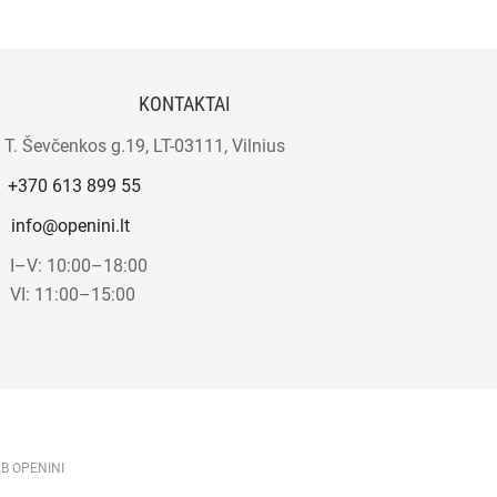
KONTAKTAI
T. Ševčenkos g.19, LT-03111, Vilnius
+370 613 899 55
info@openini.lt
I–V: 10:00–18:00
VI: 11:00–15:00
AB OPENINI