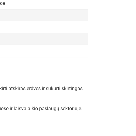
ce
i atskiras erdves ir sukurti skirtingas
uose ir laisvalaikio paslaugų sektoriuje.