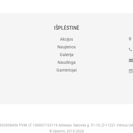
IŠPLĖSTINĖ
Akcijos
Naujienos
Galerija
Naudinga
Gamintojai
 302858456 PVM: LT 100007153119 Adresas: Gerovės g. 51-10, LT-11221 Vilnius U
© Openini, 2015-2026