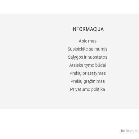
INFORMACIJA
Apie mus
Susisiekite su mumis
Sąlygos ir nuostatos
Atsiskaitymo būdai
Prekių pristatymas
Prekių grąžinimas
Privatumo politika
Im.kodas: