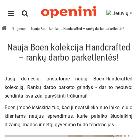
Naujienos
Nauja Boen kolekcija Handcrafted – rankų darbo parketlentės!
Nauja Boen kolekcija Handcrafted
– rankų darbo parketlentės!
Jūsų dėmesiui pristatome naują Boen-Handcrafted
kolekciją. Rankų darbo parketo grindys - dar to nebuvo:
sendinta išvaizda, paryškinti trūkumai!
Boen įmonė išsiskiria tuo, kad ji neatsilieka nuo laiko, siūlo
klientams naujus sprendimus, kurie palaiko šiuolaikinį
dizainą, mados ir netgi gyvenimo būdo tendencijas.