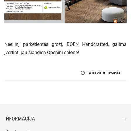
Neeilinį parketlentės grožį, BOEN Handcrafted, galima
įvertinti jau šiandien Openini salone!
14.03.2018 13:50:03
INFORMACIJA