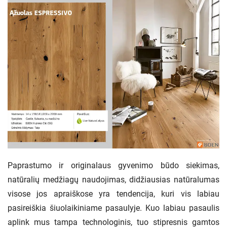
Paprastumo ir originalaus gyvenimo būdo siekimas,
natūralių medžiagų naudojimas, didžiausias natūralumas
visose jos apraiškose yra tendencija, kuri vis labiau
pasireiškia šiuolaikiniame pasaulyje. Kuo labiau pasaulis
aplink mus tampa technologinis, tuo stipresnis gamtos