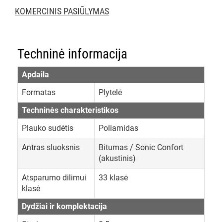
KOMERCINIS PASIŪLYMAS
Techninė informacija
Apdaila
Formatas
Plytelė
Techninės charakteristikos
Plauko sudėtis
Poliamidas
Antras sluoksnis
Bitumas / Sonic Confort
(akustinis)
Atsparumo dilimui
33 klasė
klasė
Dydžiai ir komplektacija