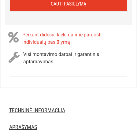
GAUTI PASIŪLYMĄ
Perkant didesnį kiekį galime paruošti
individualų pasiūlymą
Visi montavimo darbai ir garantinis
aptarnavimas
TECHNINĖ INFORMACIJA
APRAŠYMAS