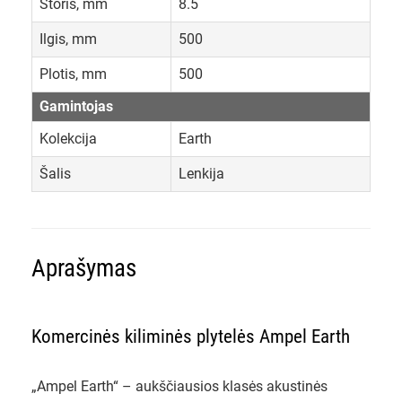
Storis, mm
8.5
Ilgis, mm
500
Plotis, mm
500
Gamintojas
Kolekcija
Earth
Šalis
Lenkija
Aprašymas
Komercinės kiliminės plytelės Ampel Earth
„Ampel Earth“ – aukščiausios klasės akustinės