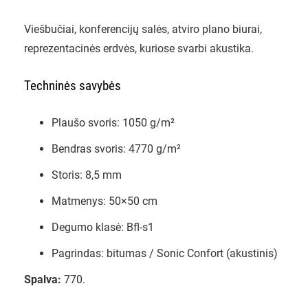
Viešbučiai, konferencijų salės, atviro plano biurai,
reprezentacinės erdvės, kuriose svarbi akustika.
Techninės savybės
Plaušo svoris: 1050 g/m²
Bendras svoris: 4770 g/m²
Storis: 8,5 mm
Matmenys: 50×50 cm
Degumo klasė: Bfl-s1
Pagrindas: bitumas / Sonic Confort (akustinis)
Spalva:
770.