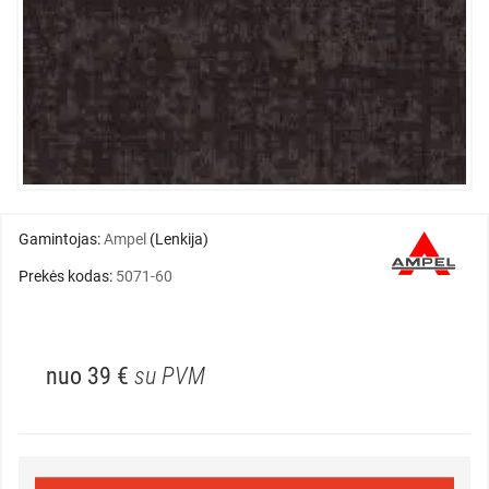
Gamintojas:
Ampel
(Lenkija)
Prekės kodas:
5071-60
nuo 39 €
su PVM