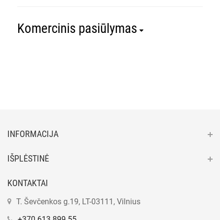
Komercinis pasiūlymas
INFORMACIJA
IŠPLĖSTINĖ
KONTAKTAI
T. Ševčenkos g.19, LT-03111, Vilnius
+370 613 899 55