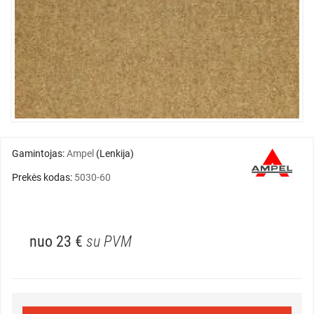
Gamintojas:
Ampel
(Lenkija)
Prekės kodas:
5030-60
nuo 23 €
su PVM