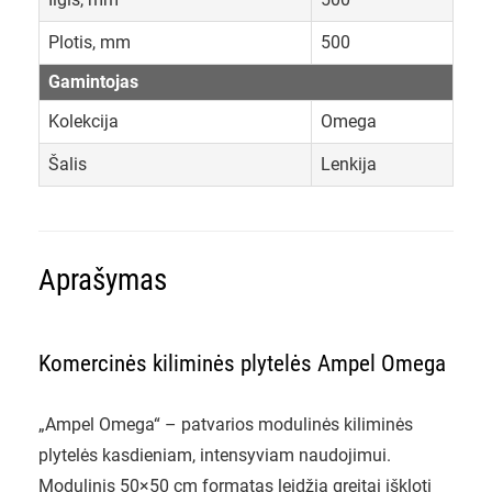
Plotis, mm
500
Gamintojas
Kolekcija
Omega
Šalis
Lenkija
Aprašymas
Komercinės kiliminės plytelės Ampel Omega
„Ampel Omega“ – patvarios modulinės kiliminės
plytelės kasdieniam, intensyviam naudojimui.
Modulinis 50×50 cm formatas leidžia greitai iškloti