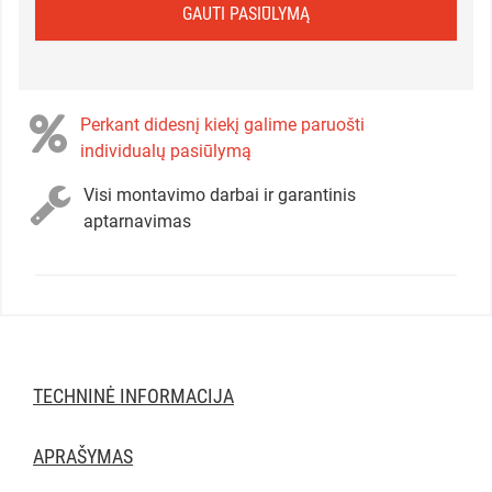
GAUTI PASIŪLYMĄ
Perkant didesnį kiekį galime paruošti
individualų pasiūlymą
Visi montavimo darbai ir garantinis
aptarnavimas
TECHNINĖ INFORMACIJA
APRAŠYMAS